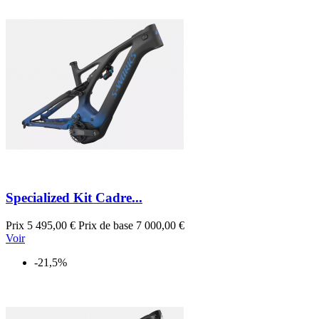
Specialized Kit Cadre...
Prix
5 495,00 €
Prix de base
7 000,00 €
Voir
-21,5%