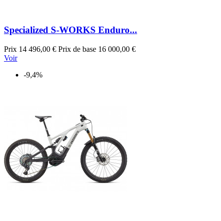
Specialized S-WORKS Enduro...
Prix
14 496,00 €
Prix de base
16 000,00 €
Voir
-9,4%