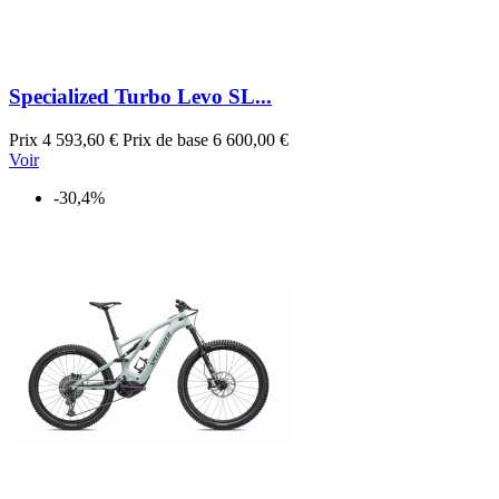
Specialized Turbo Levo SL...
Prix
4 593,60 €
Prix de base
6 600,00 €
Voir
-30,4%