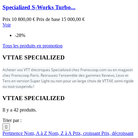
Specialized S-Works Turbo...
Prix
10 800,00 €
Prix de base
15 000,00 €
Voir
-28%
Tous les produits en promotion
VTTAE SPECIALIZED
Acheter vos VTT électriques Specialized chez Franscoop.com ou en magasin
chez Franscoop Paris. Retrouvez l'ensemble des gammes Kenevo, Levo et
Tero en version Super Light ou non pour un large choix de VTTAE semi-rigide
ou tout-suspendu !
VTTAE SPECIALIZED
Il y a 42 produits.
Trier par :

Pertinence
Nom, A à Z
Nom, Z à A
Prix, croissant
Prix, décroissant