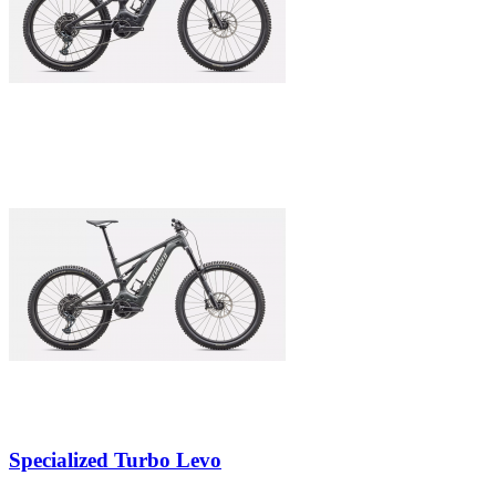
Specialized Turbo Levo