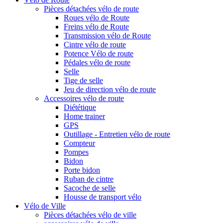
Pièces détachées vélo de route
Roues vélo de Route
Freins vélo de Route
Transmission vélo de Route
Cintre vélo de route
Potence Vélo de route
Pédales vélo de route
Selle
Tige de selle
Jeu de direction vélo de route
Accessoires vélo de route
Diététique
Home trainer
GPS
Outillage - Entretien vélo de route
Compteur
Pompes
Bidon
Porte bidon
Ruban de cintre
Sacoche de selle
Housse de transport vélo
Vélo de Ville
Pièces détachées vélo de ville