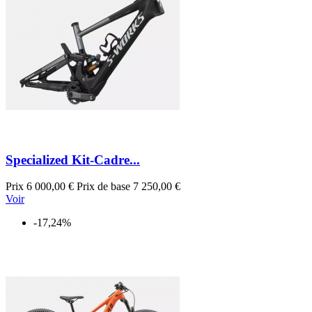
Specialized Kit-Cadre...
Prix
6 000,00 €
Prix de base
7 250,00 €
Voir
-17,24%