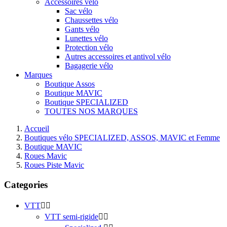
Accessoires vélo
Sac vélo
Chaussettes vélo
Gants vélo
Lunettes vélo
Protection vélo
Autres accessoires et antivol vélo
Bagagerie vélo
Marques
Boutique Assos
Boutique MAVIC
Boutique SPECIALIZED
TOUTES NOS MARQUES
Accueil
Boutiques vélo SPECIALIZED, ASSOS, MAVIC et Femme
Boutique MAVIC
Roues Mavic
Roues Piste Mavic
Categories
VTT


VTT semi-rigide

