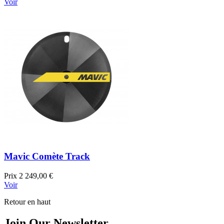
Voir
Mavic Comète Track
Prix
2 249,00 €
Voir
Retour en haut
Join Our Newsletter