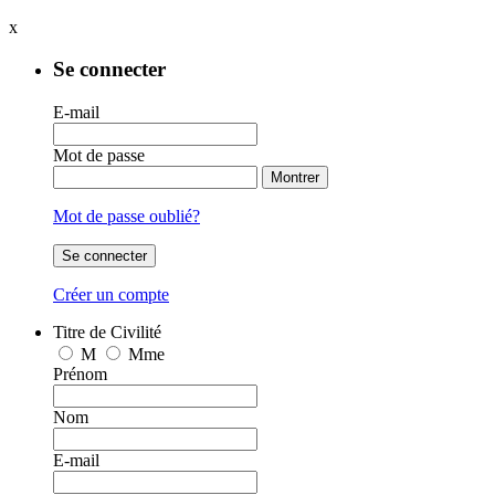
x
Se connecter
E-mail
Mot de passe
Montrer
Mot de passe oublié?
Se connecter
Créer un compte
Titre de Civilité
M
Mme
Prénom
Nom
E-mail