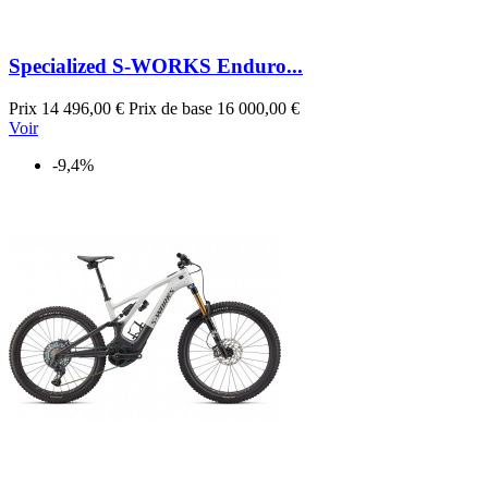
Specialized S-WORKS Enduro...
Prix
14 496,00 €
Prix de base
16 000,00 €
Voir
-9,4%