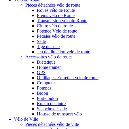
Pièces détachées vélo de route
Roues vélo de Route
Freins vélo de Route
Transmission vélo de Route
Cintre vélo de route
Potence Vélo de route
Pédales vélo de route
Selle
Tige de selle
Jeu de direction vélo de route
Accessoires vélo de route
Diététique
Home trainer
GPS
Outillage - Entretien vélo de route
Compteur
Pompes
Bidon
Porte bidon
Ruban de cintre
Sacoche de selle
Housse de transport vélo
Vélo de Ville
Pièces détachées vélo de ville