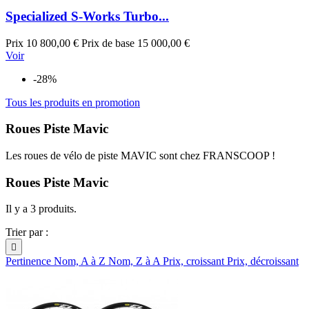
Specialized S-Works Turbo...
Prix
10 800,00 €
Prix de base
15 000,00 €
Voir
-28%
Tous les produits en promotion
Roues Piste Mavic
Les roues de vélo de piste MAVIC sont chez FRANSCOOP !
Roues Piste Mavic
Il y a 3 produits.
Trier par :

Pertinence
Nom, A à Z
Nom, Z à A
Prix, croissant
Prix, décroissant