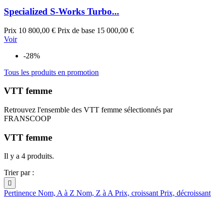
Specialized S-Works Turbo...
Prix
10 800,00 €
Prix de base
15 000,00 €
Voir
-28%
Tous les produits en promotion
VTT femme
Retrouvez l'ensemble des VTT femme sélectionnés par
FRANSCOOP
VTT femme
Il y a 4 produits.
Trier par :

Pertinence
Nom, A à Z
Nom, Z à A
Prix, croissant
Prix, décroissant