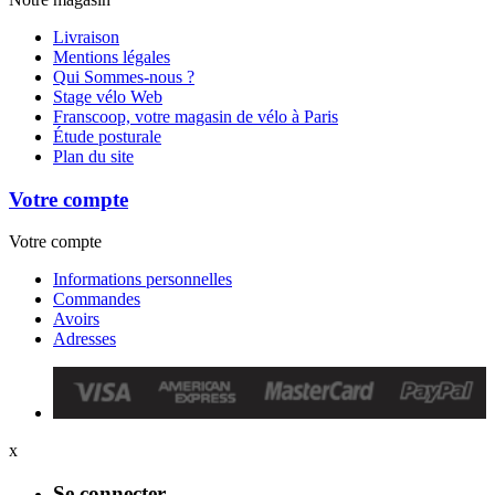
Livraison
Mentions légales
Qui Sommes-nous ?
Stage vélo Web
Franscoop, votre magasin de vélo à Paris
Étude posturale
Plan du site
Votre compte
Votre compte
Informations personnelles
Commandes
Avoirs
Adresses
x
Se connecter