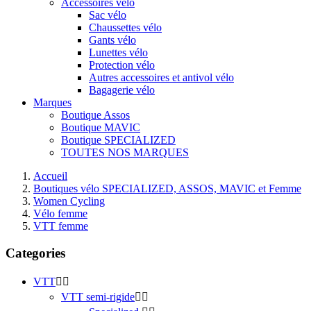
Accessoires vélo
Sac vélo
Chaussettes vélo
Gants vélo
Lunettes vélo
Protection vélo
Autres accessoires et antivol vélo
Bagagerie vélo
Marques
Boutique Assos
Boutique MAVIC
Boutique SPECIALIZED
TOUTES NOS MARQUES
Accueil
Boutiques vélo SPECIALIZED, ASSOS, MAVIC et Femme
Women Cycling
Vélo femme
VTT femme
Categories
VTT


VTT semi-rigide

