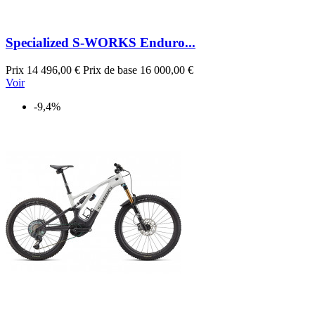
Specialized S-WORKS Enduro...
Prix
14 496,00 €
Prix de base
16 000,00 €
Voir
-9,4%