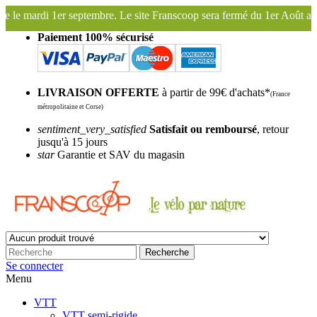
tembre. Le site Franscoop sera fermé du 1er Août au 27 Août inclus. B
Paiement 100% sécurisé
LIVRAISON OFFERTE
à partir de 99€ d'achats*
(France
métropolitaine et Corse)
sentiment_very_satisfied
Satisfait ou remboursé
, retour
jusqu'à 15 jours
star
Garantie et SAV du magasin
Recherche
Se connecter
Menu
VTT
VTT semi-rigide