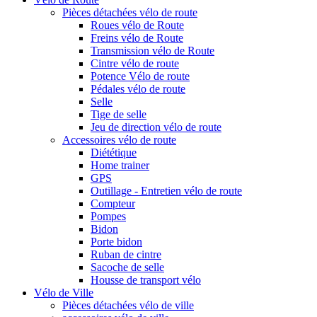
Pièces détachées vélo de route
Roues vélo de Route
Freins vélo de Route
Transmission vélo de Route
Cintre vélo de route
Potence Vélo de route
Pédales vélo de route
Selle
Tige de selle
Jeu de direction vélo de route
Accessoires vélo de route
Diététique
Home trainer
GPS
Outillage - Entretien vélo de route
Compteur
Pompes
Bidon
Porte bidon
Ruban de cintre
Sacoche de selle
Housse de transport vélo
Vélo de Ville
Pièces détachées vélo de ville