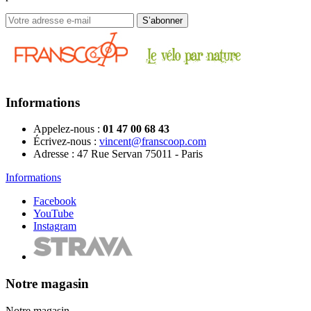
Informations
Appelez-nous :
01 47 00 68 43
Écrivez-nous :
vincent@franscoop.com
Adresse :
47 Rue Servan 75011 - Paris
Informations
Facebook
YouTube
Instagram
Notre magasin
Notre magasin