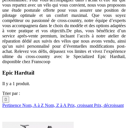
vous repartez avec un vélo qui vous convient, nous vous proposons
une étude posturale offerte pour vous assurer une position de
pilotage optimale et un confort maximal. Que vous soyez
compétiteur ou passionné de cross-country, notre équipe d’experts
vous accompagnera dans le choix du modèle et des options adaptées
à votre pratique et vos objectifs.De plus, vous bénéficiez d’un
service après-vente premium, incluant l’accès à notre atelier de
réparation dédié aux suivis des vélos que nous avons vendu, ainsi
qu’un suivi personnalisé pour d’éventuelles modifications post-
achat. Relevez vos défis, dépassez vos limites et vivez l’expérience
ultime du cross-country avec le Specialized Epic Hardtail,
disponible chez Franscoop
Epic Hardtail
Il y a 1 produit.
Trier par :

Pertinence
Nom, A à Z
Nom, Z à A
Prix, croissant
Prix, décroissant