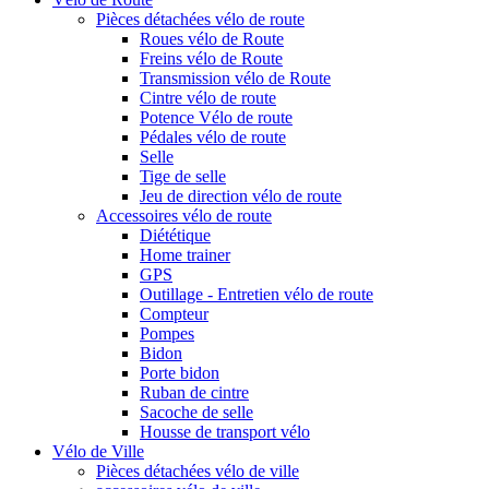
Pièces détachées vélo de route
Roues vélo de Route
Freins vélo de Route
Transmission vélo de Route
Cintre vélo de route
Potence Vélo de route
Pédales vélo de route
Selle
Tige de selle
Jeu de direction vélo de route
Accessoires vélo de route
Diététique
Home trainer
GPS
Outillage - Entretien vélo de route
Compteur
Pompes
Bidon
Porte bidon
Ruban de cintre
Sacoche de selle
Housse de transport vélo
Vélo de Ville
Pièces détachées vélo de ville