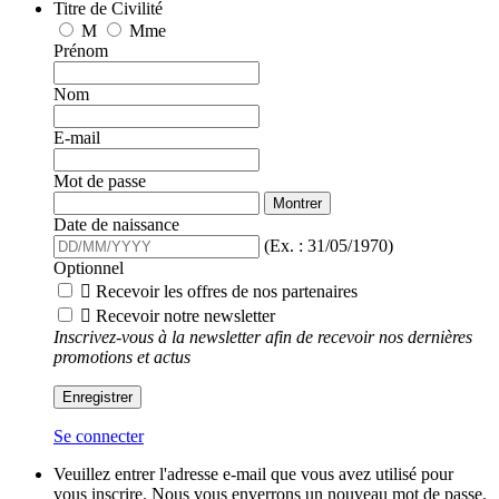
Titre de Civilité
M
Mme
Prénom
Nom
E-mail
Mot de passe
Montrer
Date de naissance
(Ex. : 31/05/1970)
Optionnel

Recevoir les offres de nos partenaires

Recevoir notre newsletter
Inscrivez-vous à la newsletter afin de recevoir nos dernières
promotions et actus
Enregistrer
Se connecter
Veuillez entrer l'adresse e-mail que vous avez utilisé pour
vous inscrire. Nous vous enverrons un nouveau mot de passe.