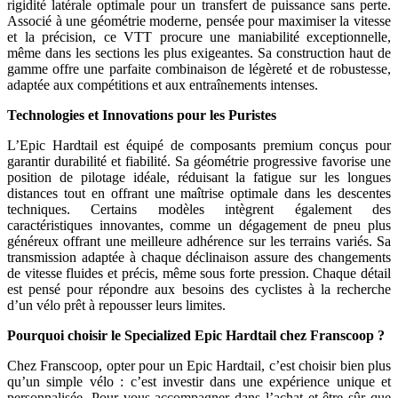
rigidité latérale optimale pour un transfert de puissance sans perte.
Associé à une géométrie moderne, pensée pour maximiser la vitesse
et la précision, ce VTT procure une maniabilité exceptionnelle,
même dans les sections les plus exigeantes. Sa construction haut de
gamme offre une parfaite combinaison de légèreté et de robustesse,
adaptée aux compétitions et aux entraînements intenses.
Technologies et Innovations pour les Puristes
L’Epic Hardtail est équipé de composants premium conçus pour
garantir durabilité et fiabilité. Sa géométrie progressive favorise une
position de pilotage idéale, réduisant la fatigue sur les longues
distances tout en offrant une maîtrise optimale dans les descentes
techniques. Certains modèles intègrent également des
caractéristiques innovantes, comme un dégagement de pneu plus
généreux offrant une meilleure adhérence sur les terrains variés. Sa
transmission adaptée à chaque déclinaison assure des changements
de vitesse fluides et précis, même sous forte pression. Chaque détail
est pensé pour répondre aux besoins des cyclistes à la recherche
d’un vélo prêt à repousser leurs limites.
Pourquoi choisir le Specialized Epic Hardtail chez Franscoop ?
Chez Franscoop, opter pour un Epic Hardtail, c’est choisir bien plus
qu’un simple vélo : c’est investir dans une expérience unique et
personnalisée. Pour vous accompagner dans l’achat et être sûr que