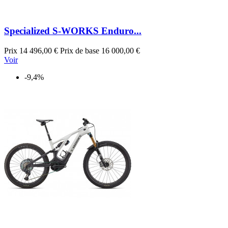
Specialized S-WORKS Enduro...
Prix
14 496,00 €
Prix de base
16 000,00 €
Voir
-9,4%