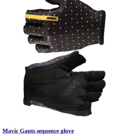
Mavic Gants sequence glove