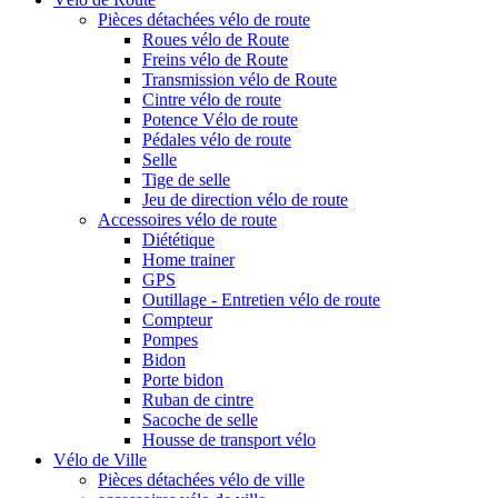
Pièces détachées vélo de route
Roues vélo de Route
Freins vélo de Route
Transmission vélo de Route
Cintre vélo de route
Potence Vélo de route
Pédales vélo de route
Selle
Tige de selle
Jeu de direction vélo de route
Accessoires vélo de route
Diététique
Home trainer
GPS
Outillage - Entretien vélo de route
Compteur
Pompes
Bidon
Porte bidon
Ruban de cintre
Sacoche de selle
Housse de transport vélo
Vélo de Ville
Pièces détachées vélo de ville