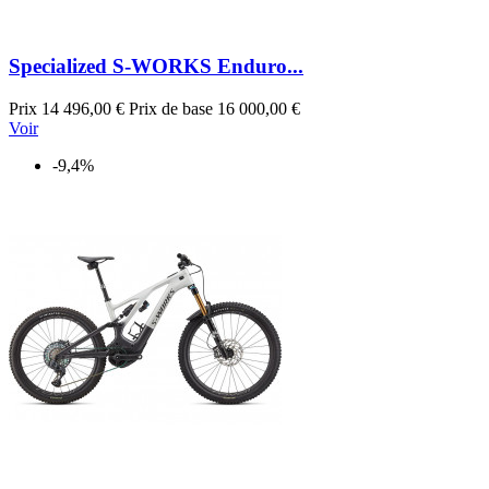
Specialized S-WORKS Enduro...
Prix
14 496,00 €
Prix de base
16 000,00 €
Voir
-9,4%