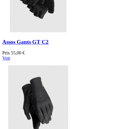
Assos Gants GT C2
Prix
55,00 €
Voir