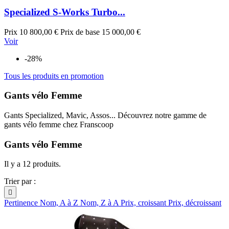
Specialized S-Works Turbo...
Prix
10 800,00 €
Prix de base
15 000,00 €
Voir
-28%
Tous les produits en promotion
Gants vélo Femme
Gants Specialized, Mavic, Assos... Découvrez notre gamme de
gants vélo femme chez Franscoop
Gants vélo Femme
Il y a 12 produits.
Trier par :

Pertinence
Nom, A à Z
Nom, Z à A
Prix, croissant
Prix, décroissant