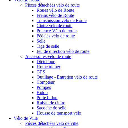
Pièces détachées vélo de route
Roues vélo de Route
Freins vélo de Route
Transmission vélo de Route
Cintre vélo de route
Potence Vélo de route
Pédales vélo de route
Selle
Tige de selle
Jeu de direction vélo de route
Accessoires vélo de route
Diététique
Home trainer
GPS
Outillage - Entretien vélo de route
Compteur
Pompes
Bidon
Porte bidon
Ruban de cintre
Sacoche de selle
Housse de transport vélo
Vélo de Ville
Pièces détachées vélo de ville