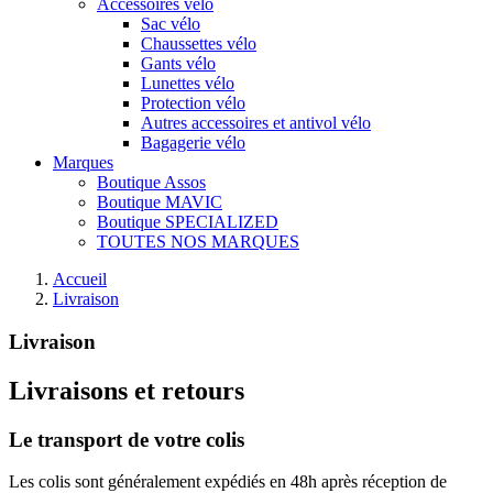
Accessoires vélo
Sac vélo
Chaussettes vélo
Gants vélo
Lunettes vélo
Protection vélo
Autres accessoires et antivol vélo
Bagagerie vélo
Marques
Boutique Assos
Boutique MAVIC
Boutique SPECIALIZED
TOUTES NOS MARQUES
Accueil
Livraison
Livraison
Livraisons et retours
Le transport de votre colis
Les colis sont généralement expédiés en 48h après réception de