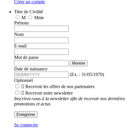
Créer un compte
Titre de Civilité
M
Mme
Prénom
Nom
E-mail
Mot de passe
Montrer
Date de naissance
(Ex. : 31/05/1970)
Optionnel

Recevoir les offres de nos partenaires

Recevoir notre newsletter
Inscrivez-vous à la newsletter afin de recevoir nos dernières
promotions et actus
Enregistrer
Se connecter