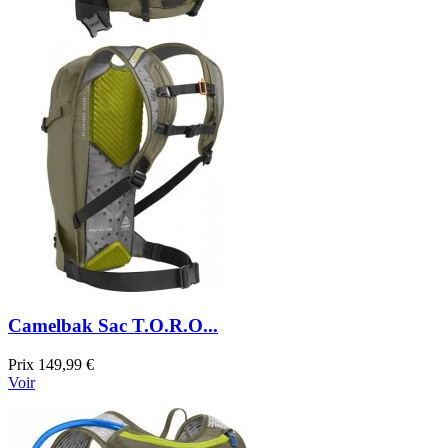
Camelbak Sac T.O.R.O...
Prix
149,99 €
Voir