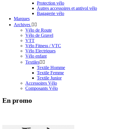
Protection vélo
Autres accessoires et antivol vélo
Bagagerie vélo
Marques
Archives


Vélo de Route
Vélo de Gravel
VTT
Vélo Fitness / VTC
Vélo Electriques
Vélo enfant
Textiles


Textile Homme
Textile Femme
Textile Junior
Accessoires Vélo
Composants Vélo
En promo