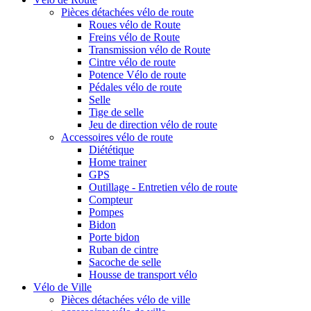
Pièces détachées vélo de route
Roues vélo de Route
Freins vélo de Route
Transmission vélo de Route
Cintre vélo de route
Potence Vélo de route
Pédales vélo de route
Selle
Tige de selle
Jeu de direction vélo de route
Accessoires vélo de route
Diététique
Home trainer
GPS
Outillage - Entretien vélo de route
Compteur
Pompes
Bidon
Porte bidon
Ruban de cintre
Sacoche de selle
Housse de transport vélo
Vélo de Ville
Pièces détachées vélo de ville