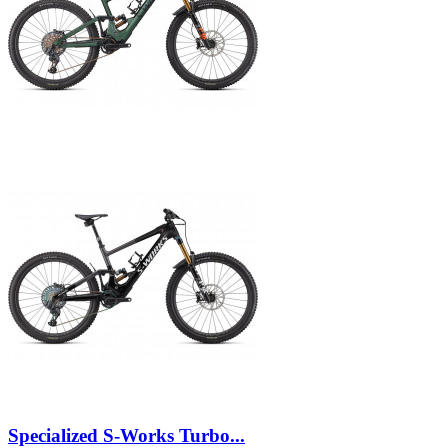
Specialized S-Works Turbo...