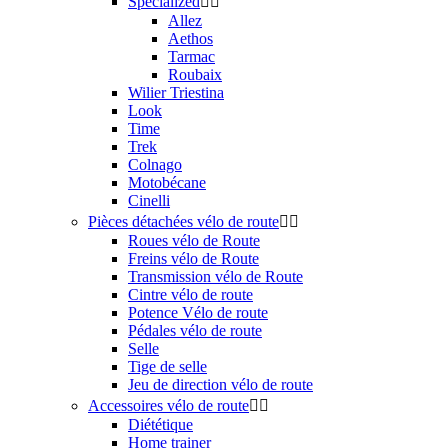
Specialized


Allez
Aethos
Tarmac
Roubaix
Wilier Triestina
Look
Time
Trek
Colnago
Motobécane
Cinelli
Pièces détachées vélo de route


Roues vélo de Route
Freins vélo de Route
Transmission vélo de Route
Cintre vélo de route
Potence Vélo de route
Pédales vélo de route
Selle
Tige de selle
Jeu de direction vélo de route
Accessoires vélo de route


Diététique
Home trainer