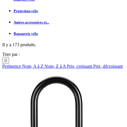
Protection vélo
Autres accessoires et...
Bagagerie vélo
Il y a 173 produits.
Trier par :

Pertinence
Nom, A à Z
Nom, Z à A
Prix, croissant
Prix, décroissant