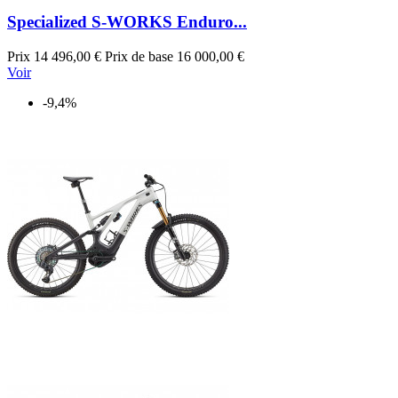
Specialized S-WORKS Enduro...
Prix
14 496,00 €
Prix de base
16 000,00 €
Voir
-9,4%