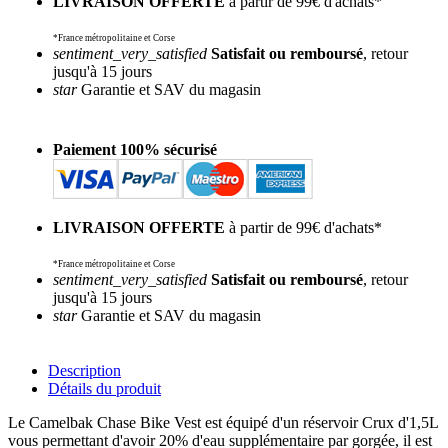
LIVRAISON OFFERTE
à partir de 99€ d'achats*
*France métropolitaine et Corse
sentiment_very_satisfied
Satisfait ou remboursé
, retour
jusqu'à 15 jours
star
Garantie et SAV du magasin
Paiement 100% sécurisé
LIVRAISON OFFERTE
à partir de 99€ d'achats*
*France métropolitaine et Corse
sentiment_very_satisfied
Satisfait ou remboursé
, retour
jusqu'à 15 jours
star
Garantie et SAV du magasin
Description
Détails du produit
Le Camelbak Chase Bike Vest est équipé d'un réservoir Crux d'1,5L
vous permettant d'avoir 20% d'eau supplémentaire par gorgée, il est