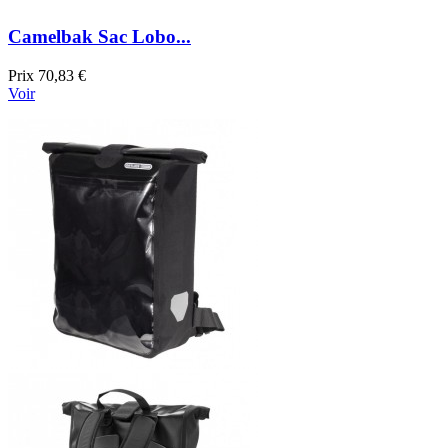
Camelbak Sac Lobo...
Prix
70,83 €
Voir