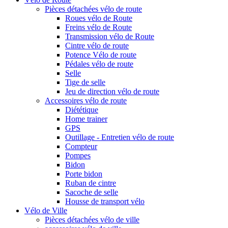
Pièces détachées vélo de route
Roues vélo de Route
Freins vélo de Route
Transmission vélo de Route
Cintre vélo de route
Potence Vélo de route
Pédales vélo de route
Selle
Tige de selle
Jeu de direction vélo de route
Accessoires vélo de route
Diététique
Home trainer
GPS
Outillage - Entretien vélo de route
Compteur
Pompes
Bidon
Porte bidon
Ruban de cintre
Sacoche de selle
Housse de transport vélo
Vélo de Ville
Pièces détachées vélo de ville