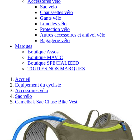
Accessoires vélo
Sac vélo
Chaussettes vélo
Gants vélo
Lunettes vélo
Protection vélo
Autres accessoires et antivol vélo
Bagagerie vélo
Marques
Boutique Assos
Boutique MAVIC
Boutique SPECIALIZED
TOUTES NOS MARQUES
Accueil
Equipement du cycliste
Accessoires vélo
Sac vélo
Camelbak Sac Chase Bike Vest