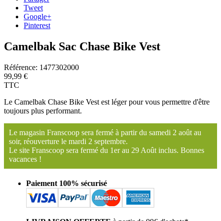
Tweet
Google+
Pinterest
Camelbak Sac Chase Bike Vest
Référence:
1477302000
99,99 €
TTC
Le Camelbak Chase Bike Vest est léger pour vous permettre d'être
toujours plus performant.
Le magasin Franscoop sera fermé à partir du samedi 2 août au
soir, réouverture le mardi 2 septembre.
Le site Franscoop sera fermé du 1er au 29 Août inclus. Bonnes
vacances !
Paiement 100% sécurisé