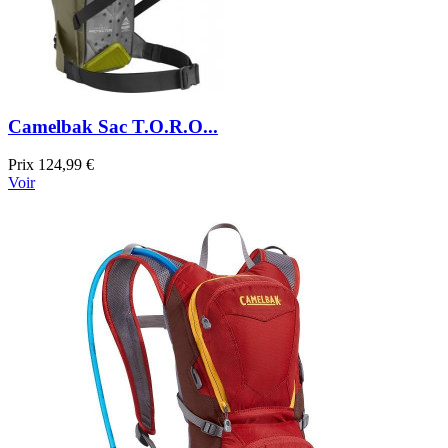
Camelbak Sac T.O.R.O...
Prix
124,99 €
Voir