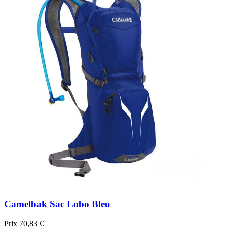
Camelbak Sac Lobo Bleu
Prix
70,83 €