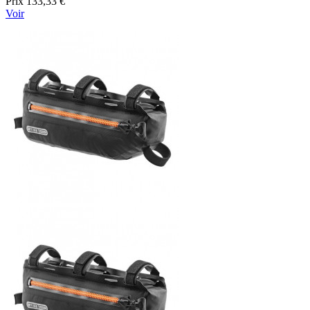
Prix
133,33 €
Voir