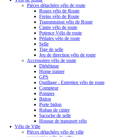
Pièces détachées vélo de route
Roues vélo de Route
Freins vélo de Route
Transmission vélo de Route
Cintre vélo de route
Potence Vélo de route
Pédales vélo de route
Selle
Tige de selle
Jeu de direction vélo de route
Accessoires vélo de route
Diététique
Home trainer
GPS
Outillage - Entretien vélo de route
Compteur
Pompes
Bidon
Porte bidon
Ruban de cintre
Sacoche de selle
Housse de transport vélo
Vélo de Ville
Pièces détachées vélo de ville