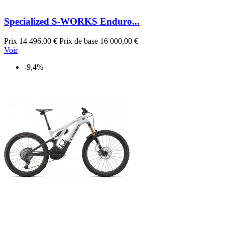
Specialized S-WORKS Enduro...
Prix
14 496,00 €
Prix de base
16 000,00 €
Voir
-9,4%