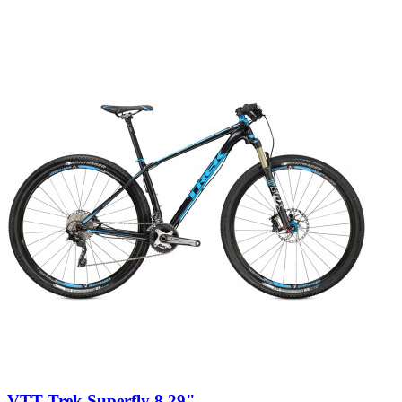
VTT Trek Superfly 8 29"