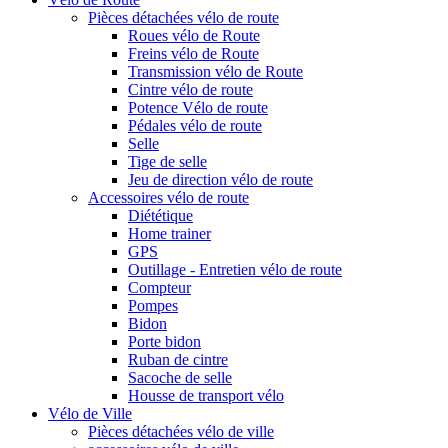
Pièces détachées vélo de route
Roues vélo de Route
Freins vélo de Route
Transmission vélo de Route
Cintre vélo de route
Potence Vélo de route
Pédales vélo de route
Selle
Tige de selle
Jeu de direction vélo de route
Accessoires vélo de route
Diététique
Home trainer
GPS
Outillage - Entretien vélo de route
Compteur
Pompes
Bidon
Porte bidon
Ruban de cintre
Sacoche de selle
Housse de transport vélo
Vélo de Ville
Pièces détachées vélo de ville