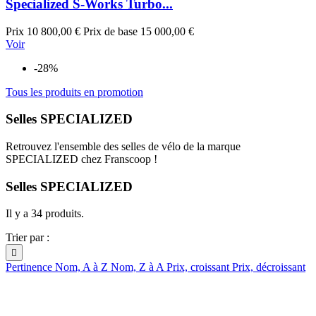
Specialized S-Works Turbo...
Prix
10 800,00 €
Prix de base
15 000,00 €
Voir
-28%
Tous les produits en promotion
Selles SPECIALIZED
Retrouvez l'ensemble des selles de vélo de la marque
SPECIALIZED chez Franscoop !
Selles SPECIALIZED
Il y a 34 produits.
Trier par :

Pertinence
Nom, A à Z
Nom, Z à A
Prix, croissant
Prix, décroissant