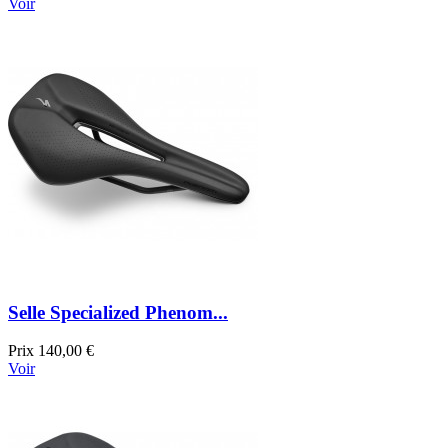
Voir
Selle Specialized Phenom...
Prix
140,00 €
Voir