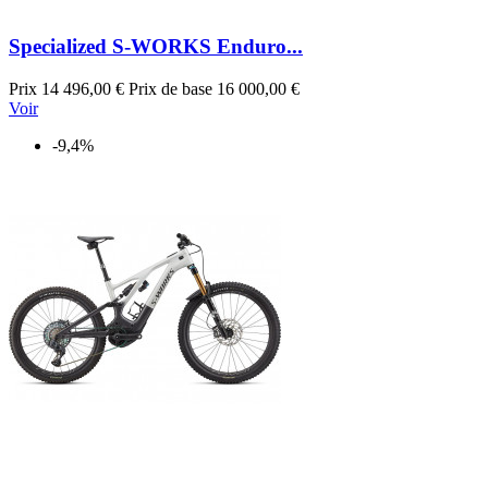
Specialized S-WORKS Enduro...
Prix
14 496,00 €
Prix de base
16 000,00 €
Voir
-9,4%