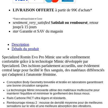
LIVRAISON OFFERTE
à partir de 99€ d'achats*
*France métropolitaine et Corse
sentiment_very_satisfied
Satisfait ou remboursé
, retour
jusqu'à 15 jours
star
Garantie et SAV du magasin
Description
Détails du produit
Specialized Romin Evo Pro Mimic une selle extrêmement
confortable grâce à la technologie Mimic développée par
Specialized. Des ischions parfaitement accueillis, une évidement
central large pour facilité le flux sanguin, des matériaux différenciés
qui s'adaptent à l'anatomie féminine.
Conception Body Geometry brevetée et testée en laboratoire garantissant
une bonne circulation sanguine.
La technologie Mimic innovante utilise des matériaux multicouche pour
maintenir l'équilibre et minimiser le gonflement des tissus mous.
Rails Carbone FACT ultra légers et résistants.
Rembourrage niveau 2 : mousse de densité moyenne pour de meilleures
sensations sur le vélo et une meilleure absorption des vibrations.