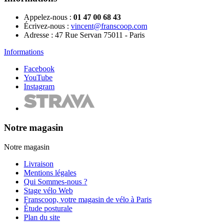
Appelez-nous :
01 47 00 68 43
Écrivez-nous :
vincent@franscoop.com
Adresse :
47 Rue Servan 75011 - Paris
Informations
Facebook
YouTube
Instagram
Notre magasin
Notre magasin
Livraison
Mentions légales
Qui Sommes-nous ?
Stage vélo Web
Franscoop, votre magasin de vélo à Paris
Étude posturale
Plan du site