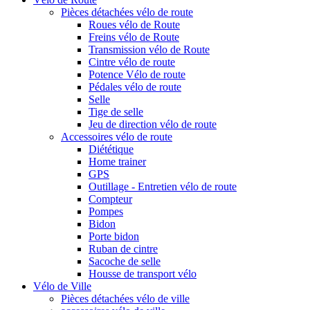
Pièces détachées vélo de route
Roues vélo de Route
Freins vélo de Route
Transmission vélo de Route
Cintre vélo de route
Potence Vélo de route
Pédales vélo de route
Selle
Tige de selle
Jeu de direction vélo de route
Accessoires vélo de route
Diététique
Home trainer
GPS
Outillage - Entretien vélo de route
Compteur
Pompes
Bidon
Porte bidon
Ruban de cintre
Sacoche de selle
Housse de transport vélo
Vélo de Ville
Pièces détachées vélo de ville