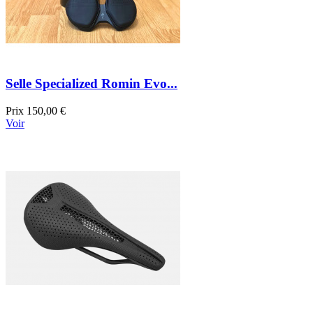
Selle Specialized Romin Evo...
Prix
150,00 €
Voir