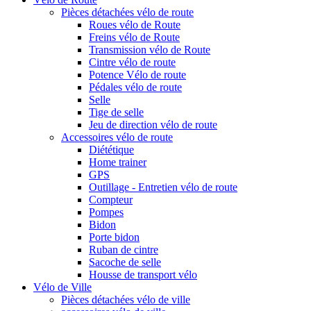
Pièces détachées vélo de route
Roues vélo de Route
Freins vélo de Route
Transmission vélo de Route
Cintre vélo de route
Potence Vélo de route
Pédales vélo de route
Selle
Tige de selle
Jeu de direction vélo de route
Accessoires vélo de route
Diététique
Home trainer
GPS
Outillage - Entretien vélo de route
Compteur
Pompes
Bidon
Porte bidon
Ruban de cintre
Sacoche de selle
Housse de transport vélo
Vélo de Ville
Pièces détachées vélo de ville