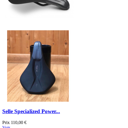
Selle Specialized Power...
Prix
110,00 €
Voir