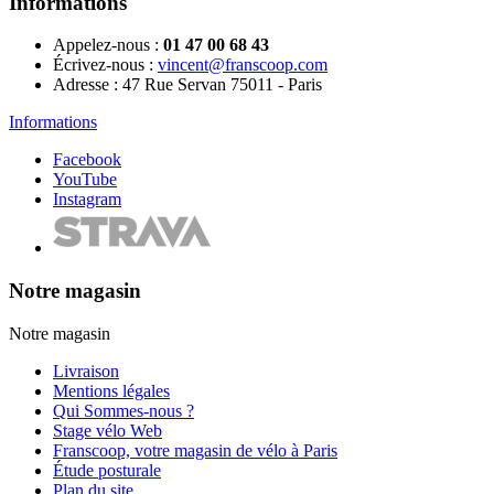
Informations
Appelez-nous :
01 47 00 68 43
Écrivez-nous :
vincent@franscoop.com
Adresse :
47 Rue Servan 75011 - Paris
Informations
Facebook
YouTube
Instagram
Notre magasin
Notre magasin
Livraison
Mentions légales
Qui Sommes-nous ?
Stage vélo Web
Franscoop, votre magasin de vélo à Paris
Étude posturale
Plan du site