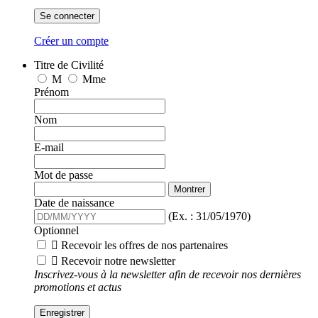
Se connecter
Créer un compte
Titre de Civilité
M
Mme
Prénom
Nom
E-mail
Mot de passe
Montrer
Date de naissance
(Ex. : 31/05/1970)
Optionnel

Recevoir les offres de nos partenaires

Recevoir notre newsletter
Inscrivez-vous à la newsletter afin de recevoir nos dernières
promotions et actus
Enregistrer