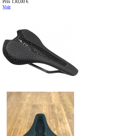
Prix
130,00 €
Voir