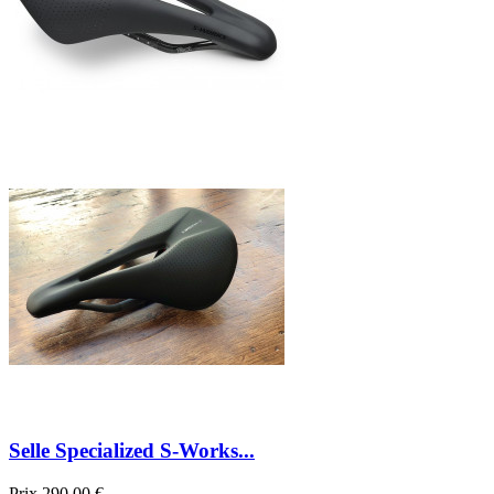
Selle Specialized S-Works...
Prix
290,00 €