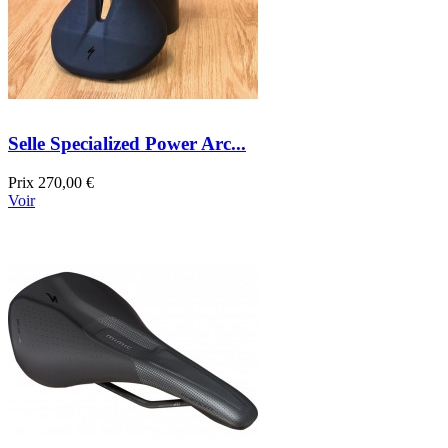
Selle Specialized Power Arc...
Prix
270,00 €
Voir