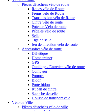
Pièces détachées vélo de route
Roues vélo de Route
Freins vélo de Route
Transmission vélo de Route
Cintre vélo de route
Potence Vélo de route
Pédales vélo de route
Selle
Tige de selle
Jeu de direction vélo de route
Accessoires vélo de route
Diététique
Home trainer
GPS
Outillage - Entretien vélo de route
Compteur
Pompes
Bidon
Porte bidon
Ruban de cintre
Sacoche de selle
Housse de transport vélo
Vélo de Ville
Pièces détachées vélo de ville