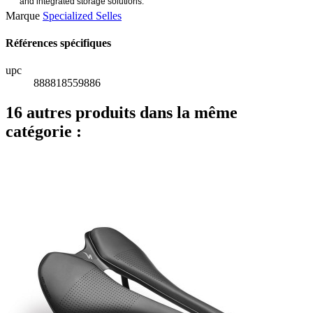
and integrated storage solutions.
Marque
Specialized Selles
Références spécifiques
upc
888818559886
16 autres produits dans la même
catégorie :