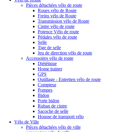
Pièces détachées vélo de route
Roues vélo de Route
Freins vélo de Route
Transmission vélo de Route
Cintre vélo de route
Potence Vélo de route
Pédales vélo de route
Selle
Tige de selle
Jeu de direction vélo de route
Accessoires vélo de route
Diététique
Home trainer
GPS
Outillage - Entretien vélo de route
Compteur
Pompes
Bidon
Porte bidon
Ruban de cintre
Sacoche de selle
Housse de transport vélo
Vélo de Ville
Pièces détachées vélo de ville