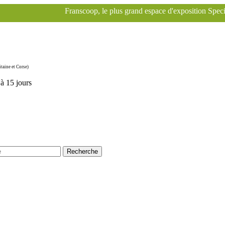
Franscoop, le plus grand espace d'exposition Specialized à Paris 
taine et Corse)
'à 15 jours
Recherche