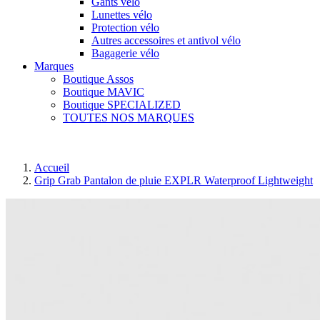
Gants vélo
Lunettes vélo
Protection vélo
Autres accessoires et antivol vélo
Bagagerie vélo
Marques
Boutique Assos
Boutique MAVIC
Boutique SPECIALIZED
TOUTES NOS MARQUES
Accueil
Grip Grab Pantalon de pluie EXPLR Waterproof Lightweight