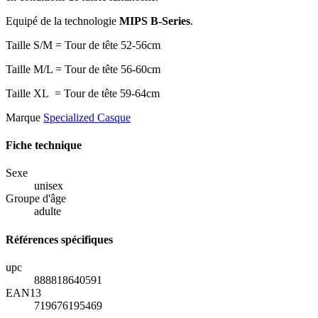
Equipé de la technologie
MIPS B-Series
.
Taille S/M = Tour de tête 52-56cm
Taille M/L = Tour de tête 56-60cm
Taille XL = Tour de tête 59-64cm
Marque
Specialized Casque
Fiche technique
Sexe
unisex
Groupe d'âge
adulte
Références spécifiques
upc
888818640591
EAN13
719676195469