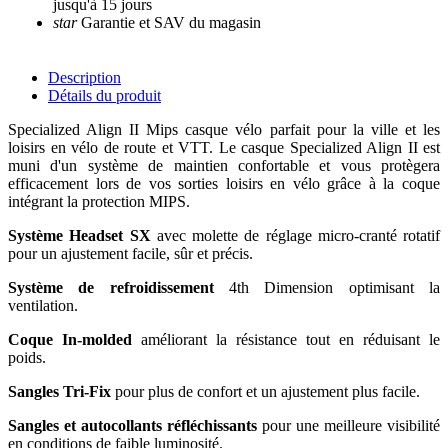
jusqu'à 15 jours
star
Garantie et SAV du magasin
Description
Détails du produit
Specialized Align II Mips casque vélo parfait pour la ville et les
loisirs en vélo de route et VTT. Le casque Specialized Align II est
muni d'un système de maintien confortable et vous protègera
efficacement lors de vos sorties loisirs en vélo grâce à la coque
intégrant la protection MIPS.
Système Headset SX
avec molette de réglage micro-cranté rotatif
pour un ajustement facile, sûr et précis.
Système de refroidissement
4th Dimension optimisant la
ventilation.
Coque In-molded
améliorant la résistance tout en réduisant le
poids.
Sangles Tri-Fix
pour plus de confort et un ajustement plus facile.
Sangles et autocollants réfléchissants
pour une meilleure visibilité
en conditions de faible luminosité.