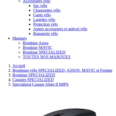
Accessoires vélo
Sac vélo
Chaussettes vélo
Gants vélo
Lunettes vélo
Protection vélo
Autres accessoires et antivol vélo
Bagagerie vélo
Marques
Boutique Assos
Boutique MAVIC
Boutique SPECIALIZED
TOUTES NOS MARQUES
Accueil
Boutiques vélo SPECIALIZED, ASSOS, MAVIC et Femme
Boutique SPECIALIZED
Casques SPECIALIZED
Specialized Casque Align II MIPS