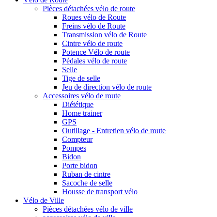
Pièces détachées vélo de route
Roues vélo de Route
Freins vélo de Route
Transmission vélo de Route
Cintre vélo de route
Potence Vélo de route
Pédales vélo de route
Selle
Tige de selle
Jeu de direction vélo de route
Accessoires vélo de route
Diététique
Home trainer
GPS
Outillage - Entretien vélo de route
Compteur
Pompes
Bidon
Porte bidon
Ruban de cintre
Sacoche de selle
Housse de transport vélo
Vélo de Ville
Pièces détachées vélo de ville