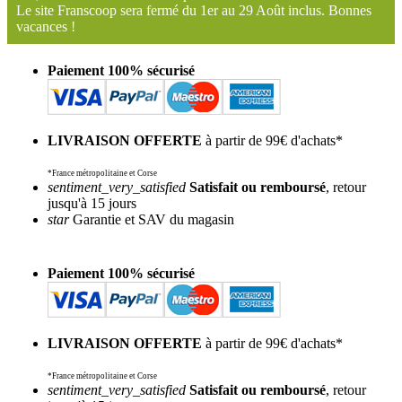
Le site Franscoop sera fermé du 1er au 29 Août inclus. Bonnes
vacances !
Paiement 100% sécurisé
LIVRAISON OFFERTE
à partir de 99€ d'achats*
*France métropolitaine et Corse
sentiment_very_satisfied
Satisfait ou remboursé
, retour
jusqu'à 15 jours
star
Garantie et SAV du magasin
Paiement 100% sécurisé
LIVRAISON OFFERTE
à partir de 99€ d'achats*
*France métropolitaine et Corse
sentiment_very_satisfied
Satisfait ou remboursé
, retour