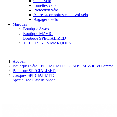
Gants vélo
Lunettes vélo
Protection vélo
Autres accessoires et antivol vélo
Bagagerie vélo
Marques
Boutique Assos
Boutique MAVIC
Boutique SPECIALIZED
TOUTES NOS MARQUES
Accueil
Boutiques vélo SPECIALIZED, ASSOS, MAVIC et Femme
Boutique SPECIALIZED
Casques SPECIALIZED
Specialized Casque Mode