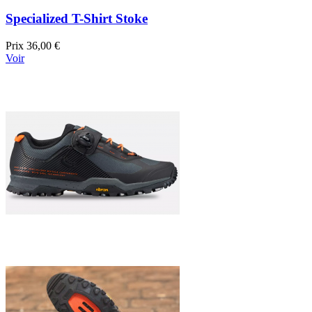
Specialized T-Shirt Stoke
Prix
36,00 €
Voir