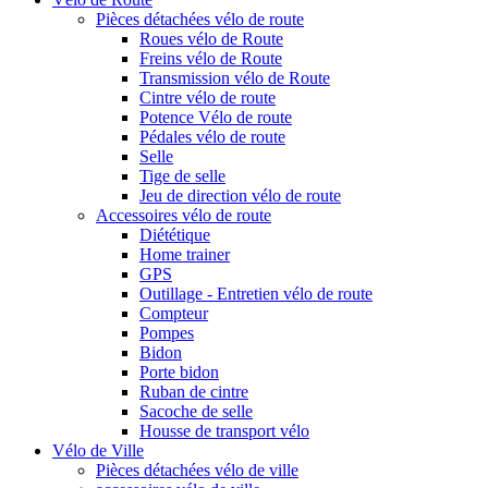
Pièces détachées vélo de route
Roues vélo de Route
Freins vélo de Route
Transmission vélo de Route
Cintre vélo de route
Potence Vélo de route
Pédales vélo de route
Selle
Tige de selle
Jeu de direction vélo de route
Accessoires vélo de route
Diététique
Home trainer
GPS
Outillage - Entretien vélo de route
Compteur
Pompes
Bidon
Porte bidon
Ruban de cintre
Sacoche de selle
Housse de transport vélo
Vélo de Ville
Pièces détachées vélo de ville