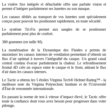
La visière fixe intégrée et détachable offre une parfaite vision et
permet d’intégrer parfaitement ses lunettes ou son masque.
Les canaux dédiés au transport de vos lunettes sont spécialement
conçus pour pouvoir les positionner rapidement, en toute sécurité.
Le système Tri-Fix permet aux sangles de se positionner
parfaitement pour plus de confort.
380 grammes (en taille M).
La numérisation de la Dynamique des Fluides a permis de
maximiser les canaux internes de ventilation permettant d’obtenir un
flux d’air optimal à travers l’intégralité du casque. Un grand canal
central continu évacue parfaitement la chaleur. Le refroidissement
frontal 4D crée un espace entre le casque et le front, attirant le flux
d'air dans les canaux internes.
Le Tactic a obtenu les 5 étoiles Virginia Tech® Helmet Rating™ - la
meilleure note du Virginia Polytechnic Institute et de l'Université
d'État de renommée internationale.
En passant la norme de test à vitesse d’impact élevé, le Tactic offre
toute la confiance dont vous avez besoin pour progresser dans votre
pilotage.