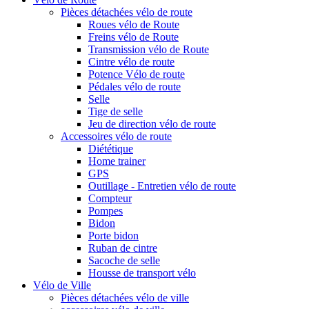
Pièces détachées vélo de route
Roues vélo de Route
Freins vélo de Route
Transmission vélo de Route
Cintre vélo de route
Potence Vélo de route
Pédales vélo de route
Selle
Tige de selle
Jeu de direction vélo de route
Accessoires vélo de route
Diététique
Home trainer
GPS
Outillage - Entretien vélo de route
Compteur
Pompes
Bidon
Porte bidon
Ruban de cintre
Sacoche de selle
Housse de transport vélo
Vélo de Ville
Pièces détachées vélo de ville