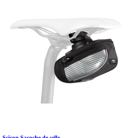
Scicon Sacoche de selle...