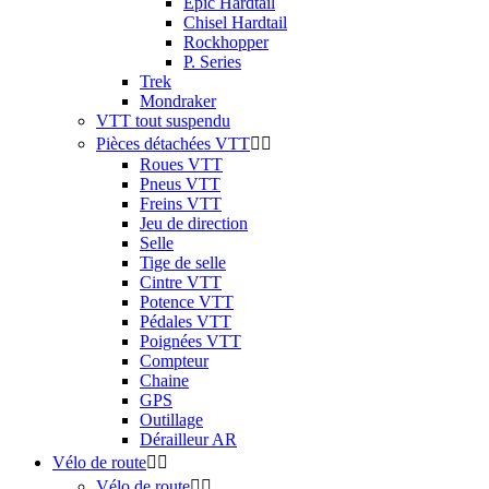
Epic Hardtail
Chisel Hardtail
Rockhopper
P. Series
Trek
Mondraker
VTT tout suspendu
Pièces détachées VTT


Roues VTT
Pneus VTT
Freins VTT
Jeu de direction
Selle
Tige de selle
Cintre VTT
Potence VTT
Pédales VTT
Poignées VTT
Compteur
Chaine
GPS
Outillage
Dérailleur AR
Vélo de route


Vélo de route

