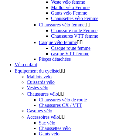
Veste vélo femme
Maillot vélo Femme
Gants vélo Femme
Chaussettes vélo Femme
Chaussures vélo femme


Chaussure route Femme
Chaussures VTT femme
Casque vélo femme


Casque route femme
casque VTT femme
Pièçes détachées
Vélo enfant
Equipement du cycliste


Maillots vélo
Cuissards vélo
Vestes vélo
Chaussures vélo


Chaussures vélo de route
Chaussures CX / VTT
Casques vélo
Accessoires vélo


Sac vélo
Chaussettes vélo
Gants vélo