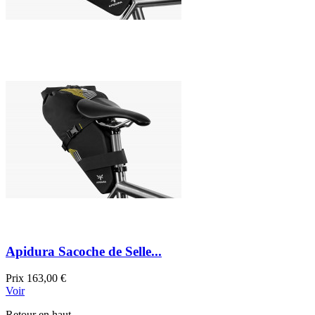
Apidura Sacoche de Selle...
Prix
163,00 €
Voir
Retour en haut