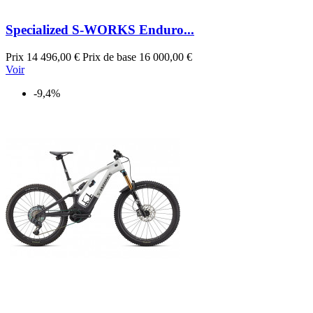
Specialized S-WORKS Enduro...
Prix
14 496,00 €
Prix de base
16 000,00 €
Voir
-9,4%