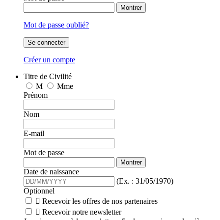
Montrer
Mot de passe oublié?
Se connecter
Créer un compte
Titre de Civilité
M
Mme
Prénom
Nom
E-mail
Mot de passe
Montrer
Date de naissance
(Ex. : 31/05/1970)
Optionnel

Recevoir les offres de nos partenaires

Recevoir notre newsletter