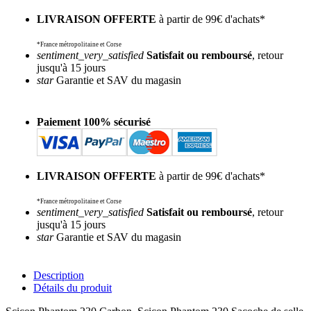
LIVRAISON OFFERTE
à partir de 99€ d'achats*
*France métropolitaine et Corse
sentiment_very_satisfied
Satisfait ou remboursé
, retour
jusqu'à 15 jours
star
Garantie et SAV du magasin
Paiement 100% sécurisé
LIVRAISON OFFERTE
à partir de 99€ d'achats*
*France métropolitaine et Corse
sentiment_very_satisfied
Satisfait ou remboursé
, retour
jusqu'à 15 jours
star
Garantie et SAV du magasin
Description
Détails du produit