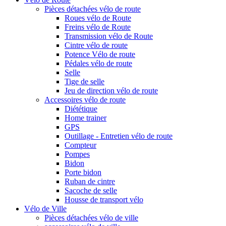
Pièces détachées vélo de route
Roues vélo de Route
Freins vélo de Route
Transmission vélo de Route
Cintre vélo de route
Potence Vélo de route
Pédales vélo de route
Selle
Tige de selle
Jeu de direction vélo de route
Accessoires vélo de route
Diététique
Home trainer
GPS
Outillage - Entretien vélo de route
Compteur
Pompes
Bidon
Porte bidon
Ruban de cintre
Sacoche de selle
Housse de transport vélo
Vélo de Ville
Pièces détachées vélo de ville