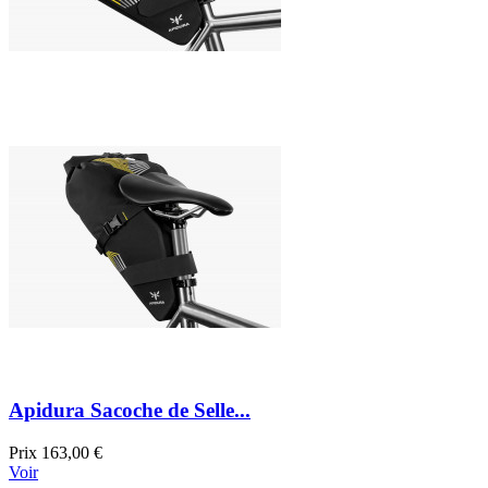
Apidura Sacoche de Selle...
Prix
163,00 €
Voir