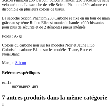
Scicon Phantom 230 Carbon. Scicon Phantom 230 Sacoche de selle
vélo carbone. La sacoche de selle Scicon Phantom 230 carbone est
disponible en plusieurs coloris de tissus.
La sacoche Scicon Phantom 230 Carbone se fixe en un tour de main
grâce au système Roller. Elle est munie de bandes réfléchissantes
pour plus de sécurité et de 2 démontes pneus intégrés
Poids : 95 gr
Coloris du carbone noir sur les modèles Noir et Jaune Fluo
Coloris du carbone Blanc sur les modèles Titane, Rose et
Noir/Blanc
Marque
Scicon
Références spécifiques
ean13
8023848921483
7 autres produits dans la même catégorie
: