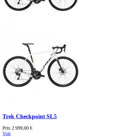
Trek Checkpoint SL5
Prix
2 999,00 €
Voir