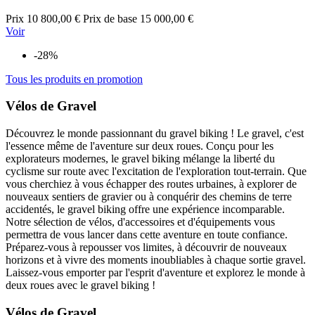
Prix
10 800,00 €
Prix de base
15 000,00 €
Voir
-28%
Tous les produits en promotion
Vélos de Gravel
Découvrez le monde passionnant du gravel biking ! Le gravel, c'est
l'essence même de l'aventure sur deux roues. Conçu pour les
explorateurs modernes, le gravel biking mélange la liberté du
cyclisme sur route avec l'excitation de l'exploration tout-terrain. Que
vous cherchiez à vous échapper des routes urbaines, à explorer de
nouveaux sentiers de gravier ou à conquérir des chemins de terre
accidentés, le gravel biking offre une expérience incomparable.
Notre sélection de vélos, d'accessoires et d'équipements vous
permettra de vous lancer dans cette aventure en toute confiance.
Préparez-vous à repousser vos limites, à découvrir de nouveaux
horizons et à vivre des moments inoubliables à chaque sortie gravel.
Laissez-vous emporter par l'esprit d'aventure et explorez le monde à
deux roues avec le gravel biking !
Vélos de Gravel