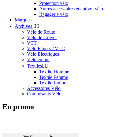
Protection vélo
Autres accessoires et antivol vélo
Bagagerie vélo
Marques
Archives


Vélo de Route
Vélo de Gravel
VTT
Vélo Fitness / VTC
Vélo Electriques
Vélo enfant
Textiles


Textile Homme
Textile Femme
Textile Junior
Accessoires Vélo
Composants Vélo
En promo