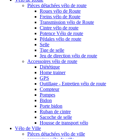
Pièces détachées vélo de route
Roues vélo de Route
Freins vélo de Route
Transmission vélo de Route
Cintre vélo de route
Potence Vélo de route
Pédales vélo de route
Selle
Tige de selle
Jeu de direction vélo de route
Accessoires vélo de route
Diététique
Home trainer
GPS
Outillage - Entretien vélo de route
Compteur
Pompes
Bidon
Porte bidon
Ruban de cintre
Sacoche de selle
Housse de transport vélo
Vélo de Ville
Pièces détachées vélo de ville