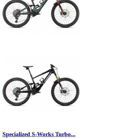
Specialized S-Works Turbo...