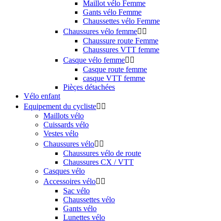
Maillot vélo Femme
Gants vélo Femme
Chaussettes vélo Femme
Chaussures vélo femme


Chaussure route Femme
Chaussures VTT femme
Casque vélo femme


Casque route femme
casque VTT femme
Pièçes détachées
Vélo enfant
Equipement du cycliste


Maillots vélo
Cuissards vélo
Vestes vélo
Chaussures vélo


Chaussures vélo de route
Chaussures CX / VTT
Casques vélo
Accessoires vélo


Sac vélo
Chaussettes vélo
Gants vélo
Lunettes vélo