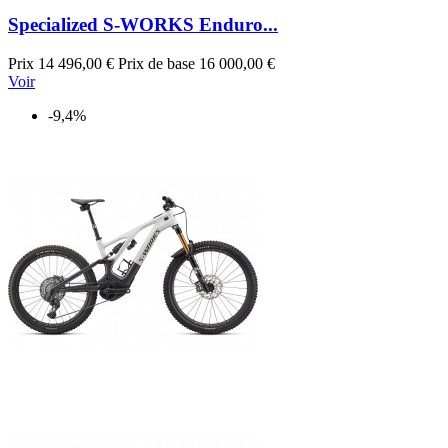
Specialized S-WORKS Enduro...
Prix
14 496,00 €
Prix de base
16 000,00 €
Voir
-9,4%