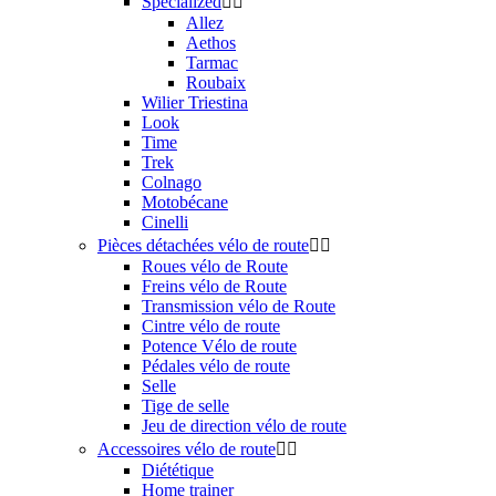
Specialized


Allez
Aethos
Tarmac
Roubaix
Wilier Triestina
Look
Time
Trek
Colnago
Motobécane
Cinelli
Pièces détachées vélo de route


Roues vélo de Route
Freins vélo de Route
Transmission vélo de Route
Cintre vélo de route
Potence Vélo de route
Pédales vélo de route
Selle
Tige de selle
Jeu de direction vélo de route
Accessoires vélo de route


Diététique
Home trainer