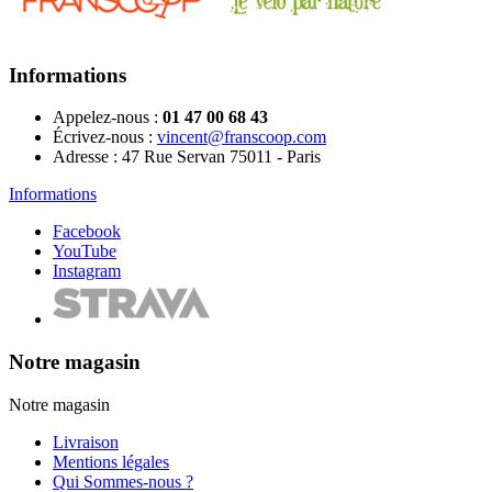
Informations
Appelez-nous :
01 47 00 68 43
Écrivez-nous :
vincent@franscoop.com
Adresse :
47 Rue Servan 75011 - Paris
Informations
Facebook
YouTube
Instagram
Notre magasin
Notre magasin
Livraison
Mentions légales
Qui Sommes-nous ?