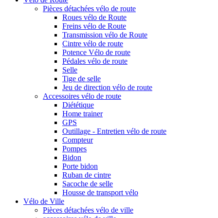
Pièces détachées vélo de route
Roues vélo de Route
Freins vélo de Route
Transmission vélo de Route
Cintre vélo de route
Potence Vélo de route
Pédales vélo de route
Selle
Tige de selle
Jeu de direction vélo de route
Accessoires vélo de route
Diététique
Home trainer
GPS
Outillage - Entretien vélo de route
Compteur
Pompes
Bidon
Porte bidon
Ruban de cintre
Sacoche de selle
Housse de transport vélo
Vélo de Ville
Pièces détachées vélo de ville