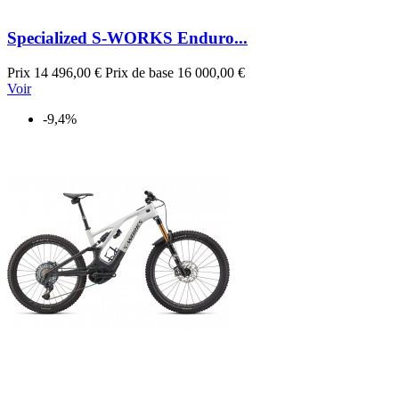
Specialized S-WORKS Enduro...
Prix
14 496,00 €
Prix de base
16 000,00 €
Voir
-9,4%