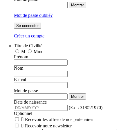
Montrer
Mot de passe oublié?
Se connecter
Créer un compte
Titre de Civilité
M
Mme
Prénom
Nom
E-mail
Mot de passe
Montrer
Date de naissance
(Ex. : 31/05/1970)
Optionnel

Recevoir les offres de nos partenaires

Recevoir notre newsletter