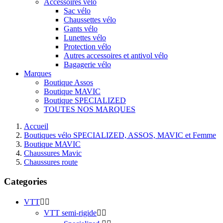
Accessoires vélo
Sac vélo
Chaussettes vélo
Gants vélo
Lunettes vélo
Protection vélo
Autres accessoires et antivol vélo
Bagagerie vélo
Marques
Boutique Assos
Boutique MAVIC
Boutique SPECIALIZED
TOUTES NOS MARQUES
Accueil
Boutiques vélo SPECIALIZED, ASSOS, MAVIC et Femme
Boutique MAVIC
Chaussures Mavic
Chaussures route
Categories
VTT


VTT semi-rigide

