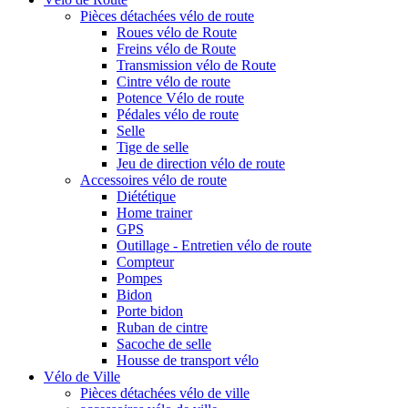
Pièces détachées vélo de route
Roues vélo de Route
Freins vélo de Route
Transmission vélo de Route
Cintre vélo de route
Potence Vélo de route
Pédales vélo de route
Selle
Tige de selle
Jeu de direction vélo de route
Accessoires vélo de route
Diététique
Home trainer
GPS
Outillage - Entretien vélo de route
Compteur
Pompes
Bidon
Porte bidon
Ruban de cintre
Sacoche de selle
Housse de transport vélo
Vélo de Ville
Pièces détachées vélo de ville