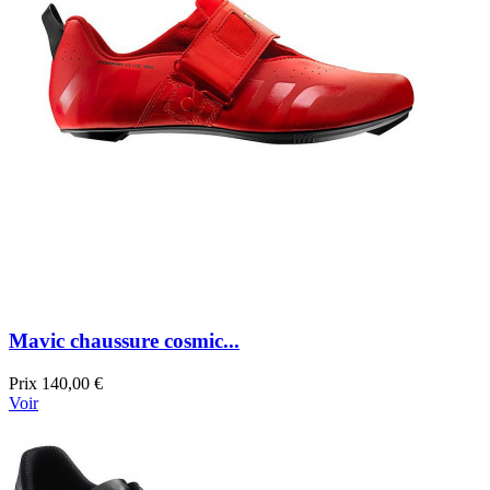
Mavic chaussure cosmic...
Prix
140,00 €
Voir