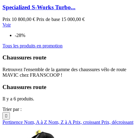
Specialized S-Works Turbo...
Prix
10 800,00 €
Prix de base
15 000,00 €
Voir
-28%
Tous les produits en promotion
Chaussures route
Retrouvez l'ensemble de la gamme des chaussures vélo de route
MAVIC chez FRANSCOOP !
Chaussures route
Il y a 6 produits.
Trier par :

Pertinence
Nom, A à Z
Nom, Z à A
Prix, croissant
Prix, décroissant