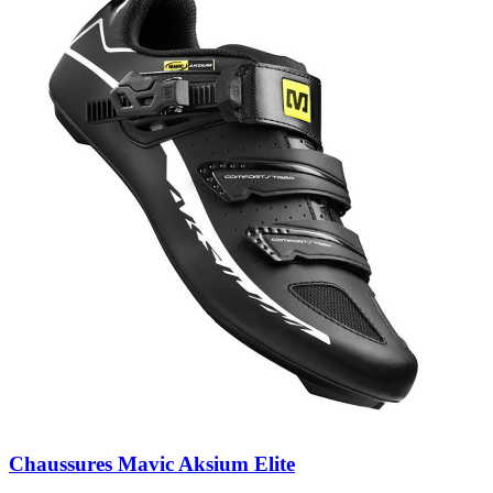
Chaussures Mavic Aksium Elite