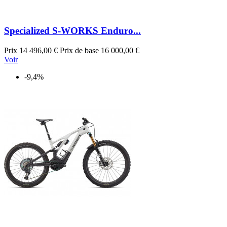
Specialized S-WORKS Enduro...
Prix
14 496,00 €
Prix de base
16 000,00 €
Voir
-9,4%