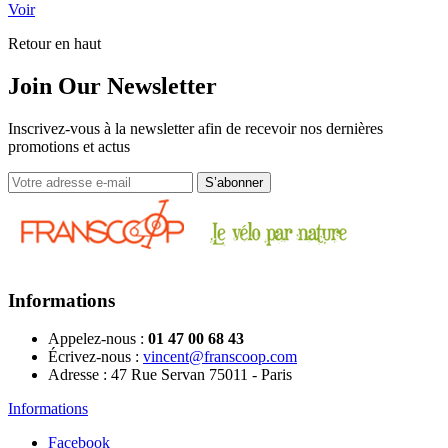
Voir
Retour en haut
Join Our Newsletter
Inscrivez-vous à la newsletter afin de recevoir nos dernières
promotions et actus
Informations
Appelez-nous :
01 47 00 68 43
Écrivez-nous :
vincent@franscoop.com
Adresse :
47 Rue Servan 75011 - Paris
Informations
Facebook