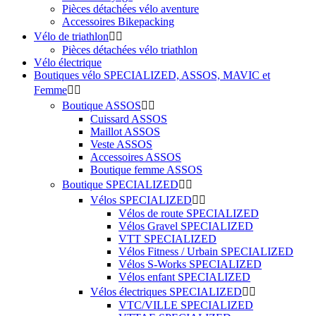
Pièces détachées vélo aventure
Accessoires Bikepacking
Vélo de triathlon


Pièces détachées vélo triathlon
Vélo électrique
Boutiques vélo SPECIALIZED, ASSOS, MAVIC et
Femme


Boutique ASSOS


Cuissard ASSOS
Maillot ASSOS
Veste ASSOS
Accessoires ASSOS
Boutique femme ASSOS
Boutique SPECIALIZED


Vélos SPECIALIZED


Vélos de route SPECIALIZED
Vélos Gravel SPECIALIZED
VTT SPECIALIZED
Vélos Fitness / Urbain SPECIALIZED
Vélos S-Works SPECIALIZED
Vélos enfant SPECIALIZED
Vélos électriques SPECIALIZED


VTC/VILLE SPECIALIZED