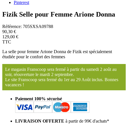
Pinterest
Fizik Selle pour Femme Arione Donna
Référence:
705SXSA09788
90,30 €
129,00 €
TTC
La selle pour femme Arione Donna de Fizik est spécialement
étudiée pour le confort des femmes
Le magasin Franscoop sera fermé à partir du samedi 2 août au
soir, réouverture le mardi 2 septembre.
Le site Franscoop sera fermé du 1er au 29 Août inclus. Bonnes
vacances !
Paiement 100% sécurisé
LIVRAISON OFFERTE
à partir de 99€ d'achats*