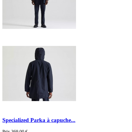
Specialized Parka à capuche...
Prix
369,00 €