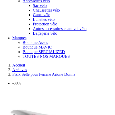
Accessoires vélo
Sac vélo
Chaussettes vélo
Gants vélo
Lunettes vélo
Protection vélo
Autres accessoires et antivol vélo
Bagagerie vélo
Marques
Boutique Assos
Boutique MAVIC
Boutique SPECIALIZED
TOUTES NOS MARQUES
Accueil
Archives
Fizik Selle pour Femme Arione Donna
-30%