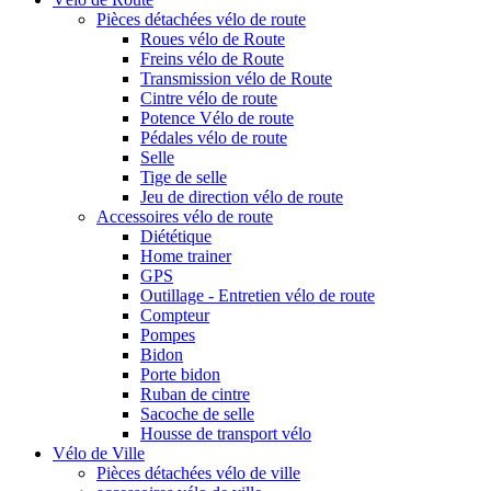
Pièces détachées vélo de route
Roues vélo de Route
Freins vélo de Route
Transmission vélo de Route
Cintre vélo de route
Potence Vélo de route
Pédales vélo de route
Selle
Tige de selle
Jeu de direction vélo de route
Accessoires vélo de route
Diététique
Home trainer
GPS
Outillage - Entretien vélo de route
Compteur
Pompes
Bidon
Porte bidon
Ruban de cintre
Sacoche de selle
Housse de transport vélo
Vélo de Ville
Pièces détachées vélo de ville