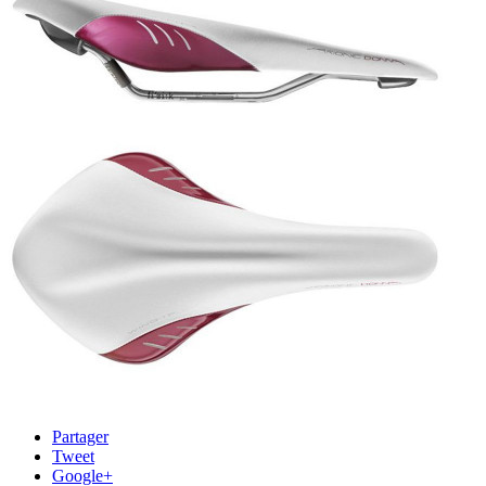
Partager
Tweet
Google+