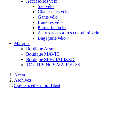
Accessoires vélo
Sac vélo
Chaussettes vélo
Gants vélo
Lunettes vélo
Protection vélo
Autres accessoires et antivol vélo
Bagagerie vélo
Marques
Boutique Assos
Boutique MAVIC
Boutique SPECIALIZED
TOUTES NOS MARQUES
Accueil
Archives
Specialized air tool Blast