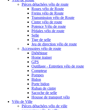
Pièces détachées vélo de route
Roues vélo de Route
Freins vélo de Route
Transmission vélo de Route
Cintre vélo de route
Potence Vélo de route
Pédales vélo de route
Selle
Tige de selle
Jeu de direction vélo de route
Accessoires vélo de route
Diététique
Home trainer
GPS
Outillage - Entretien vélo de route
Compteur
Pompes
Bidon
Porte bidon
Ruban de cintre
Sacoche de selle
Housse de transport vélo
Vélo de Ville
Pièces détachées vélo de ville