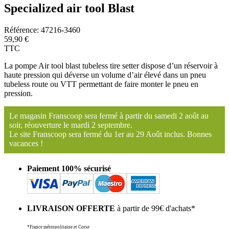
Specialized air tool Blast
Référence:
47216-3460
59,90 €
TTC
La pompe Air tool blast tubeless tire setter dispose d’un réservoir à
haute pression qui déverse un volume d’air élevé dans un pneu
tubeless route ou VTT permettant de faire monter le pneu en
pression.
Le magasin Franscoop sera fermé à partir du samedi 2 août au
soir, réouverture le mardi 2 septembre.
Le site Franscoop sera fermé du 1er au 29 Août inclus. Bonnes
vacances !
Paiement 100% sécurisé
LIVRAISON OFFERTE
à partir de 99€ d'achats*
*France métropolitaine et Corse