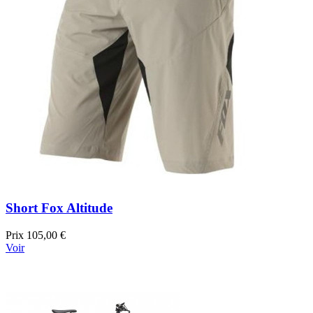
Short Fox Altitude
Prix
105,00 €
Voir