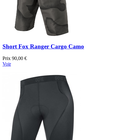
Short Fox Ranger Cargo Camo
Prix
90,00 €
Voir