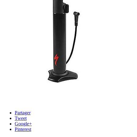
Partager
Tweet
Google+
Pinterest