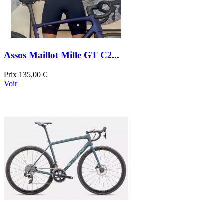
Assos Maillot Mille GT C2...
Prix
135,00 €
Voir