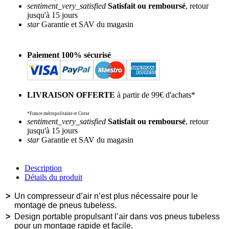
sentiment_very_satisfied
Satisfait ou remboursé
, retour
jusqu'à 15 jours
star
Garantie et SAV du magasin
Paiement 100% sécurisé
LIVRAISON OFFERTE
à partir de 99€ d'achats*
*France métropolitaine et Corse
sentiment_very_satisfied
Satisfait ou remboursé
, retour
jusqu'à 15 jours
star
Garantie et SAV du magasin
Description
Détails du produit
>
Un compresseur d’air n’est plus nécessaire pour le
montage de pneus tubeless.
>
Design portable propulsant l’air dans vos pneus tubeless
pour un montage rapide et facile.