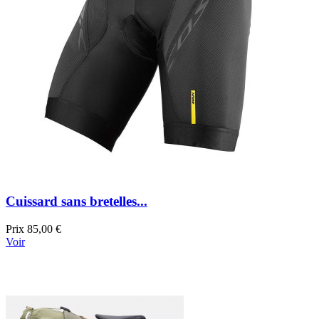
Cuissard sans bretelles...
Prix
85,00 €
Voir