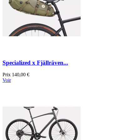
Specialized x Fjällräven...
Prix
140,00 €
Voir