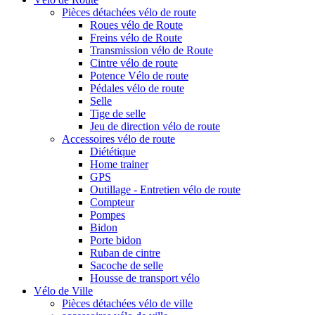
Pièces détachées vélo de route
Roues vélo de Route
Freins vélo de Route
Transmission vélo de Route
Cintre vélo de route
Potence Vélo de route
Pédales vélo de route
Selle
Tige de selle
Jeu de direction vélo de route
Accessoires vélo de route
Diététique
Home trainer
GPS
Outillage - Entretien vélo de route
Compteur
Pompes
Bidon
Porte bidon
Ruban de cintre
Sacoche de selle
Housse de transport vélo
Vélo de Ville
Pièces détachées vélo de ville