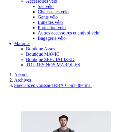
Accessoires vélo
Sac vélo
Chaussettes vélo
Gants vélo
Lunettes vélo
Protection vélo
Autres accessoires et antivol vélo
Bagagerie vélo
Marques
Boutique Assos
Boutique MAVIC
Boutique SPECIALIZED
TOUTES NOS MARQUES
Accueil
Archives
Specialized Cuissard RBX Comp thermal