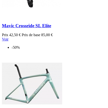
Mavic Crossride SL Elite
Prix
42,50 €
Prix de base
85,00 €
Voir
-50%