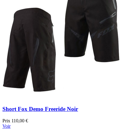
Short Fox Demo Freeride Noir
Prix
110,00 €
Voir