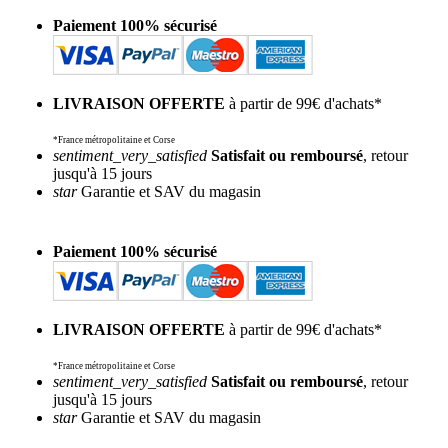
Paiement 100% sécurisé
LIVRAISON OFFERTE
à partir de 99€ d'achats*
*France métropolitaine et Corse
sentiment_very_satisfied
Satisfait ou remboursé
, retour
jusqu'à 15 jours
star
Garantie et SAV du magasin
Paiement 100% sécurisé
LIVRAISON OFFERTE
à partir de 99€ d'achats*
*France métropolitaine et Corse
sentiment_very_satisfied
Satisfait ou remboursé
, retour
jusqu'à 15 jours
star
Garantie et SAV du magasin