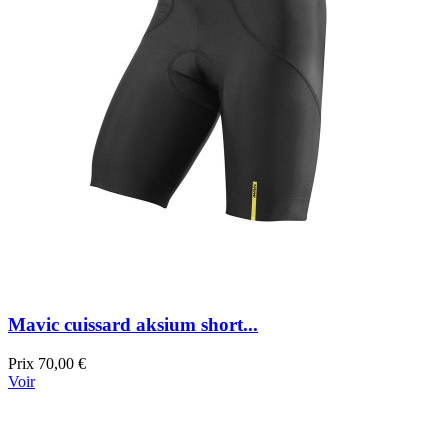
Mavic cuissard aksium short...
Prix
70,00 €
Voir