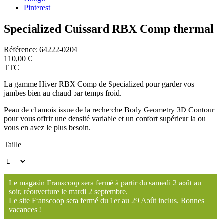
Pinterest
Specialized Cuissard RBX Comp thermal
Référence:
64222-0204
110,00 €
TTC
La gamme Hiver RBX Comp de Specialized pour garder vos
jambes bien au chaud par temps froid.
Peau de chamois issue de la recherche Body Geometry 3D Contour
pour vous offrir une densité variable et un confort supérieur la ou
vous en avez le plus besoin.
Taille
Le magasin Franscoop sera fermé à partir du samedi 2 août au
soir, réouverture le mardi 2 septembre.
Le site Franscoop sera fermé du 1er au 29 Août inclus. Bonnes
vacances !