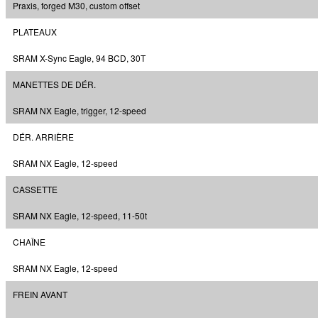
Praxis, forged M30, custom offset
PLATEAUX
SRAM X-Sync Eagle, 94 BCD, 30T
MANETTES DE DÉR.
SRAM NX Eagle, trigger, 12-speed
DÉR. ARRIÈRE
SRAM NX Eagle, 12-speed
CASSETTE
SRAM NX Eagle, 12-speed, 11-50t
CHAÎNE
SRAM NX Eagle, 12-speed
FREIN AVANT