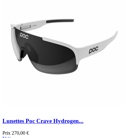
Lunettes Poc Crave Hydrogen...
Prix
270,00 €