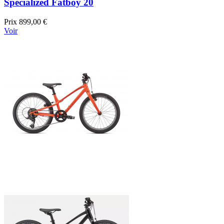
Specialized Fatboy 20
Prix
899,00 €
Voir