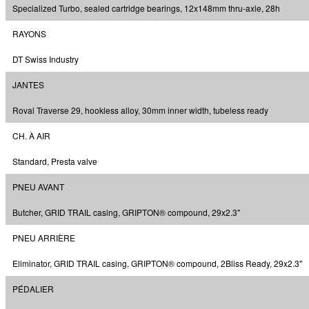
Specialized Turbo, sealed cartridge bearings, 12x148mm thru-axle, 28h
RAYONS
DT Swiss Industry
JANTES
Roval Traverse 29, hookless alloy, 30mm inner width, tubeless ready
CH. À AIR
Standard, Presta valve
PNEU AVANT
Butcher, GRID TRAIL casing, GRIPTON® compound, 29x2.3"
PNEU ARRIÈRE
Eliminator, GRID TRAIL casing, GRIPTON® compound, 2Bliss Ready, 29x2.3"
PÉDALIER