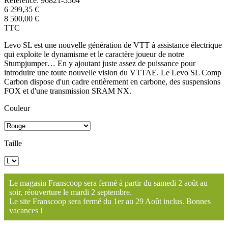
Référence:
96821-5504
6 299,35 €
8 500,00 €
TTC
Levo SL est une nouvelle génération de VTT à assistance électrique
qui exploite le dynamisme et le caractère joueur de notre
Stumpjumper… En y ajoutant juste assez de puissance pour
introduire une toute nouvelle vision du VTTAE. Le Levo SL Comp
Carbon dispose d'un cadre entièrement en carbone, des suspensions
FOX et d'une transmission SRAM NX.
Couleur
Taille
Le magasin Franscoop sera fermé à partir du samedi 2 août au
soir, réouverture le mardi 2 septembre.
Le site Franscoop sera fermé du 1er au 29 Août inclus. Bonnes
vacances !