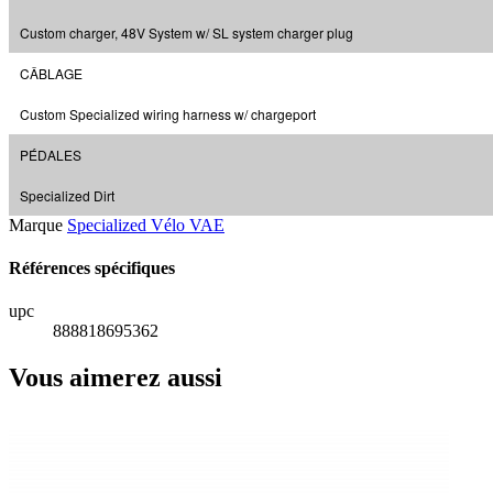
Custom charger, 48V System w/ SL system charger plug
CÂBLAGE
Custom Specialized wiring harness w/ chargeport
PÉDALES
Specialized Dirt
Marque
Specialized Vélo VAE
Références spécifiques
upc
888818695362
Vous aimerez aussi