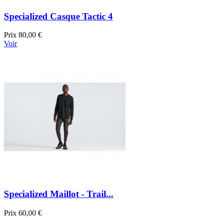
Specialized Casque Tactic 4
Prix
80,00 €
Voir
Specialized Maillot - Trail...
Prix
60,00 €