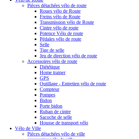
Pièces détachées vélo de route
Roues vélo de Route
Freins vélo de Route
Transmission vélo de Route
Cintre vélo de route
Potence Vélo de route
Pédales vélo de route
Selle
Tige de selle
Jeu de direction vélo de route
Accessoires vélo de route
Diététique
Home trainer
GPS
Outillage - Entretien vélo de route
Compteur
Pompes
Bidon
Porte bidon
Ruban de cintre
Sacoche de selle
Housse de transport vélo
Vélo de Ville
Pièces détachées vélo de ville