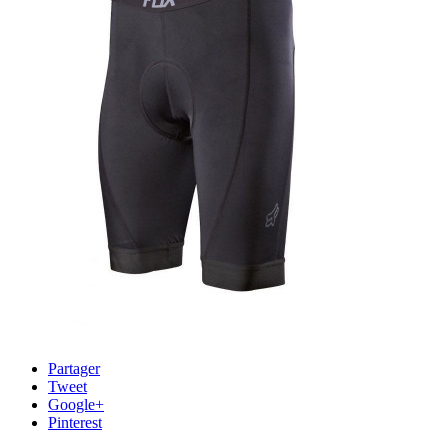
Partager
Tweet
Google+
Pinterest