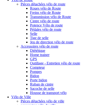
Pièces détachées vélo de route
Roues vélo de Route
Freins vélo de Route
Transmission vélo de Route
Cintre vélo de route
Potence Vélo de route
Pédales vélo de route
Selle
Tige de selle
Jeu de direction vélo de route
Accessoires vélo de route
Diététique
Home trainer
GPS
Outillage - Entretien vélo de route
Compteur
Pompes
Bidon
Porte bidon
Ruban de cintre
Sacoche de selle
Housse de transport vélo
Vélo de Ville
Pièces détachées vélo de ville