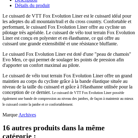
Détails du produit
Le cuissard de VTT Fox Evolution Liner est le cuissard idéal pour
les adeptes du all mountain/trail et du cross country. Confortable et
performant, le cuissard Fox Evolution Liner offre au cycliste un
pilotage très agréable. Le cuissard de vélo tout terrain Fox Evolution
Liner est conçu en polyester et en élasthanne, ce qui offre au
cuissard une grande extensibilité et une résistance bluffante.
Le cuissard Fox Evolution Liner est doté d'une "peau de chamois"
Evo Men, ce qui permet de soulager les points de pression afin
d'apporter un confort maximal au pilote.
Le cuissard de vélo tout terrain Fox Evolution Liner offre un grand
maintien au corps du cycliste grâce à la bande élastique située au
niveau de la taille du cuissard et grâce à l'élasthanne utilisée pour la
conception de ce dernier.
Le cuissard de VTT Fox Evolution Liner possède
également une bande de compression au niveau des jambes, de façon à maintenir au mieux
le cuissard contre la jambe et ce confortablement.
Marque
Archives
16 autres produits dans la même
catégorie :