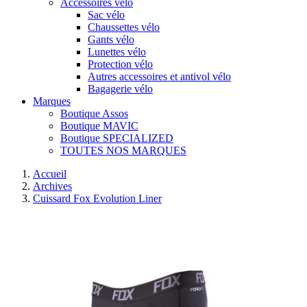
Accessoires vélo
Sac vélo
Chaussettes vélo
Gants vélo
Lunettes vélo
Protection vélo
Autres accessoires et antivol vélo
Bagagerie vélo
Marques
Boutique Assos
Boutique MAVIC
Boutique SPECIALIZED
TOUTES NOS MARQUES
Accueil
Archives
Cuissard Fox Evolution Liner