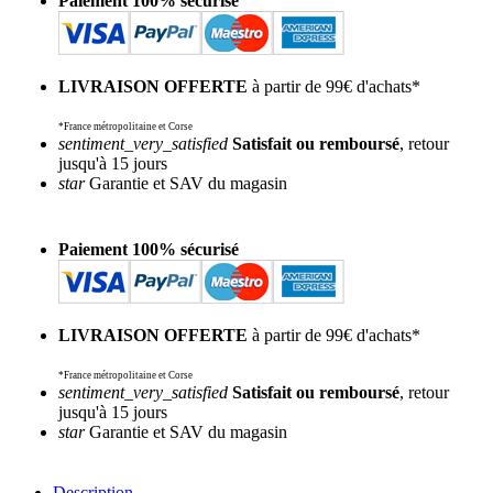
Paiement 100% sécurisé
LIVRAISON OFFERTE
à partir de 99€ d'achats*
*France métropolitaine et Corse
sentiment_very_satisfied
Satisfait ou remboursé
, retour
jusqu'à 15 jours
star
Garantie et SAV du magasin
Paiement 100% sécurisé
LIVRAISON OFFERTE
à partir de 99€ d'achats*
*France métropolitaine et Corse
sentiment_very_satisfied
Satisfait ou remboursé
, retour
jusqu'à 15 jours
star
Garantie et SAV du magasin
Description