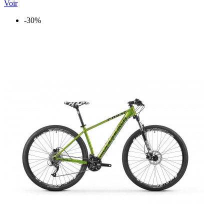
Voir
-30%