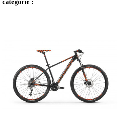
catégorie :