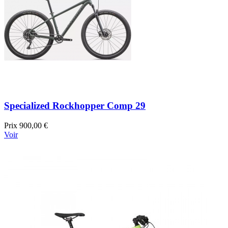
Specialized Rockhopper Comp 29
Prix
900,00 €
Voir