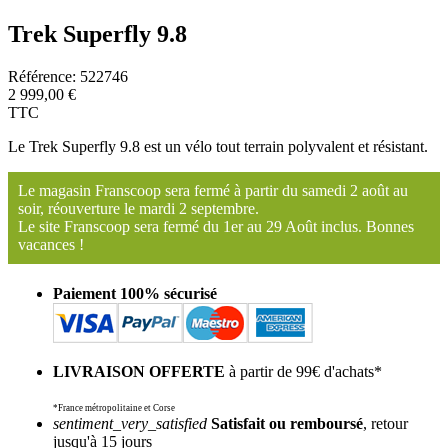
Trek Superfly 9.8
Référence:
522746
2 999,00 €
TTC
Le Trek Superfly 9.8 est un vélo tout terrain polyvalent et résistant.
Le magasin Franscoop sera fermé à partir du samedi 2 août au
soir, réouverture le mardi 2 septembre.
Le site Franscoop sera fermé du 1er au 29 Août inclus. Bonnes
vacances !
Paiement 100% sécurisé
LIVRAISON OFFERTE
à partir de 99€ d'achats*
*France métropolitaine et Corse
sentiment_very_satisfied
Satisfait ou remboursé
, retour
jusqu'à 15 jours