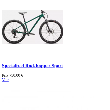
Specialized Rockhopper Sport
Prix
750,00 €
Voir