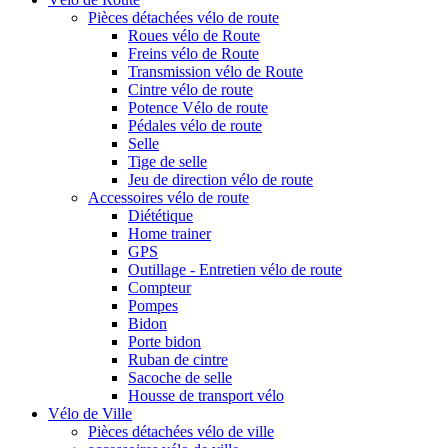
Pièces détachées vélo de route
Roues vélo de Route
Freins vélo de Route
Transmission vélo de Route
Cintre vélo de route
Potence Vélo de route
Pédales vélo de route
Selle
Tige de selle
Jeu de direction vélo de route
Accessoires vélo de route
Diététique
Home trainer
GPS
Outillage - Entretien vélo de route
Compteur
Pompes
Bidon
Porte bidon
Ruban de cintre
Sacoche de selle
Housse de transport vélo
Vélo de Ville
Pièces détachées vélo de ville