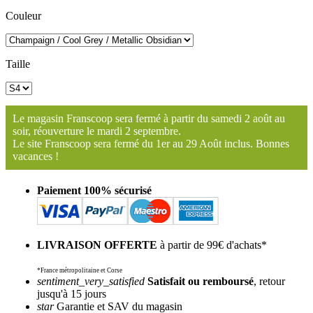
Couleur
Taille
Le magasin Franscoop sera fermé à partir du samedi 2 août au
soir, réouverture le mardi 2 septembre.
Le site Franscoop sera fermé du 1er au 29 Août inclus. Bonnes
vacances !
Paiement 100% sécurisé
LIVRAISON OFFERTE
à partir de 99€ d'achats*
*France métropolitaine et Corse
sentiment_very_satisfied
Satisfait ou remboursé
, retour
jusqu'à 15 jours
star
Garantie et SAV du magasin