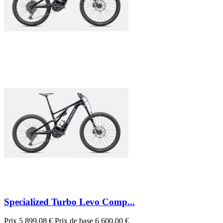
Specialized Turbo Levo Comp...
Prix
5 899,08 €
Prix de base
6 600,00 €