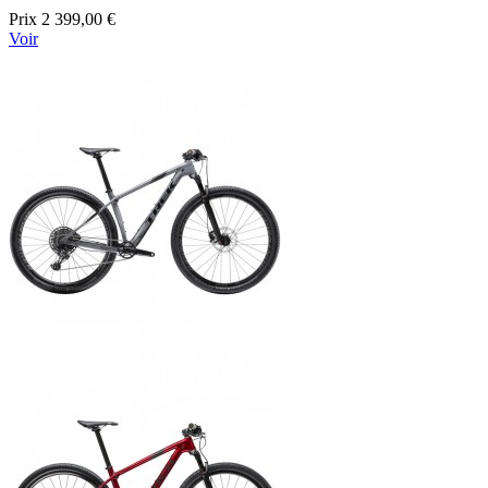
Prix
2 399,00 €
Voir