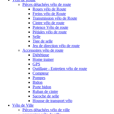
Pièces détachées vélo de route
Roues vélo de Route
Freins vélo de Route
Transmission vélo de Route
Cintre vélo de route
Potence Vélo de route
Pédales vélo de route
Selle
Tige de selle
Jeu de direction vélo de route
Accessoires vélo de route
Diététique
Home trainer
GPS
Outillage - Entretien vélo de route
Compteur
Pompes
Bidon
Porte bidon
Ruban de cintre
Sacoche de selle
Housse de transport vélo
Vélo de Ville
Pièces détachées vélo de ville