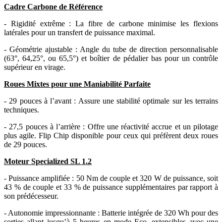
Cadre Carbone de Référence
- Rigidité extrême : La fibre de carbone minimise les flexions
latérales pour un transfert de puissance maximal.
- Géométrie ajustable : Angle du tube de direction personnalisable
(63°, 64,25°, ou 65,5°) et boîtier de pédalier bas pour un contrôle
supérieur en virage.
Roues Mixtes pour une Maniabilité Parfaite
- 29 pouces à l’avant : Assure une stabilité optimale sur les terrains
techniques.
- 27,5 pouces à l’arrière : Offre une réactivité accrue et un pilotage
plus agile. Flip Chip disponible pour ceux qui préfèrent deux roues
de 29 pouces.
Moteur Specialized SL 1.2
- Puissance amplifiée : 50 Nm de couple et 320 W de puissance, soit
43 % de couple et 33 % de puissance supplémentaires par rapport à
son prédécesseur.
- Autonomie impressionnante : Batterie intégrée de 320 Wh pour des
sorties allant jusqu’à 5 heures en mode Eco, extensibles avec une