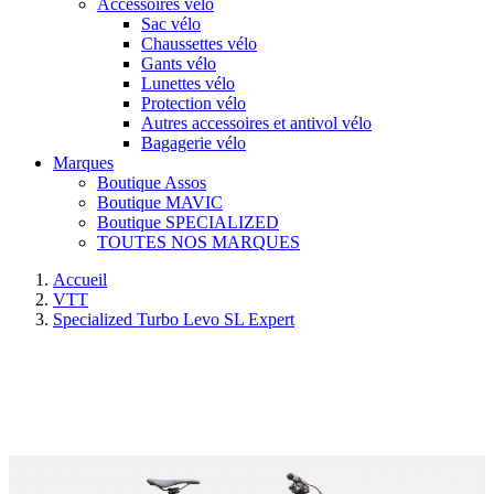
Accessoires vélo
Sac vélo
Chaussettes vélo
Gants vélo
Lunettes vélo
Protection vélo
Autres accessoires et antivol vélo
Bagagerie vélo
Marques
Boutique Assos
Boutique MAVIC
Boutique SPECIALIZED
TOUTES NOS MARQUES
Accueil
VTT
Specialized Turbo Levo SL Expert