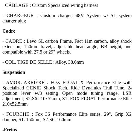
- CÂBLAGE : Custom Specialized wiring harness
- CHARGEUR : Custom charger, 48V System w/ SL system
charger plug
Cadre
- CADRE : Levo SL carbon Frame, Fact 11m carbon, alloy shock
extension, 150mm travel, adjustable head angle, BB height, and
compatible with 27.5 or 29" wheels.
- COL. TIGE DE SELLE : Alloy, 38.6mm
Suspension
- AMOR. ARRIÈRE : FOX FLOAT X Performance Elite with
Specialized GENIE Shock Tech, Ride Dynamics Trail Tune, 2-
position lever w/3 setting Open mode tuning range, LSR
adjustment, S2-S6:210x55mm, S1: FOX FLOAT Performance Elite
210x52.5mm
- FOURCHE : Fox 36 Performance Elite series, 29", Grip X2
damper, S1: 150mm, S2-S6: 160mm
-Freins