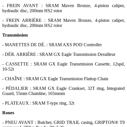
- FREIN AVANT : SRAM Maven Bronze, 4-piston caliper,
hydraulic disc, 200mm HS2 rotor
- FREIN ARRIÈRE : SRAM Maven Bronze, 4-piston caliper,
hydraulic disc, 200mm HS2 rotor
Transmission
- MANETTES DE DÉ. : SRAM AXS POD Controller
- DÉR. ARRIÈRE : SRAM GX Eagle Transmission Derailleur
- CASSETTE : SRAM GX Eagle Transmission Cassette, 12spd,
10-52t
- CHAÎNE : SRAM GX Eagle Transmission Flattop Chain
- PÉDALIER : SRAM GX Eagle Crankset, 32T ring, Integrated
Guard, 55mm Chainline, 165mmm
- PLATEAUX : SRAM T-type ring, 32t
Roues
- PNEU AVANT : Butcher, GRID TRAIL casing, GRIPTON® T9