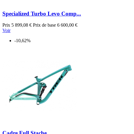
Specialized Turbo Levo Comp...
Prix
5 899,08 €
Prix de base
6 600,00 €
Voir
-10,62%
Cadre Full Stache