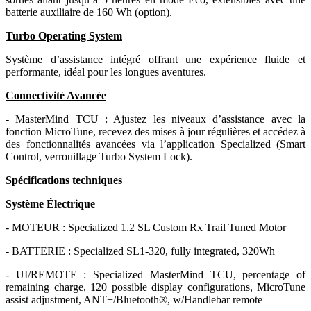
batterie auxiliaire de 160 Wh (option).
Turbo Operating System
Système d’assistance intégré offrant une expérience fluide et
performante, idéal pour les longues aventures.
Connectivité Avancée
- MasterMind TCU : Ajustez les niveaux d’assistance avec la
fonction MicroTune, recevez des mises à jour régulières et accédez à
des fonctionnalités avancées via l’application Specialized (Smart
Control, verrouillage Turbo System Lock).
Spécifications techniques
Système Électrique
- MOTEUR : Specialized 1.2 SL Custom Rx Trail Tuned Motor
- BATTERIE : Specialized SL1-320, fully integrated, 320Wh
- UI/REMOTE : Specialized MasterMind TCU, percentage of
remaining charge, 120 possible display configurations, MicroTune
assist adjustment, ANT+/Bluetooth®, w/Handlebar remote