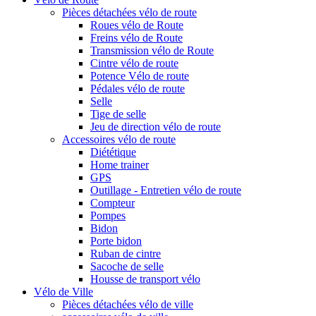
Pièces détachées vélo de route
Roues vélo de Route
Freins vélo de Route
Transmission vélo de Route
Cintre vélo de route
Potence Vélo de route
Pédales vélo de route
Selle
Tige de selle
Jeu de direction vélo de route
Accessoires vélo de route
Diététique
Home trainer
GPS
Outillage - Entretien vélo de route
Compteur
Pompes
Bidon
Porte bidon
Ruban de cintre
Sacoche de selle
Housse de transport vélo
Vélo de Ville
Pièces détachées vélo de ville