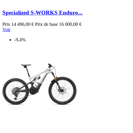
Specialized S-WORKS Enduro...
Prix
14 496,00 €
Prix de base
16 000,00 €
Voir
-9,4%