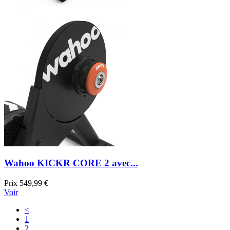
Wahoo KICKR CORE 2 avec...
Prix
549,99 €
Voir
<
1
2