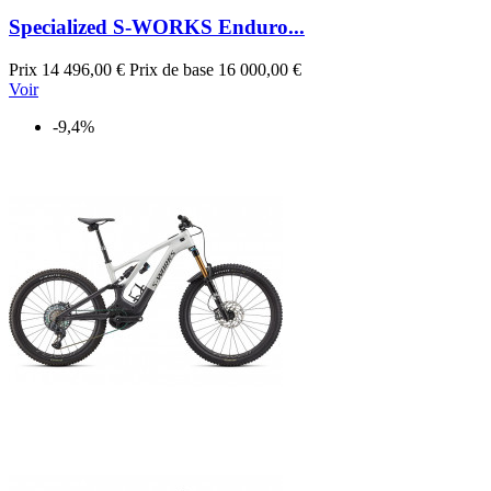
Specialized S-WORKS Enduro...
Prix
14 496,00 €
Prix de base
16 000,00 €
Voir
-9,4%