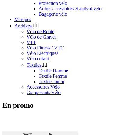
Protection vélo
Autres accessoires et antivol vélo
Bagagerie vélo
Marques
Archives


Vélo de Route
Vélo de Gravel
VTT
Vélo Fitness / VTC
Vélo Electriques
Vélo enfant
Textiles


Textile Homme
Textile Femme
Textile Junior
Accessoires Vélo
Composants Vélo
En promo