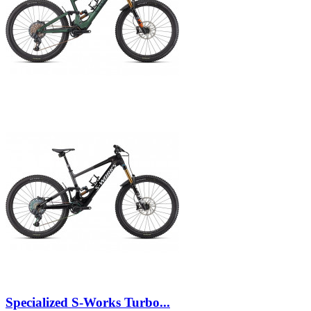
Specialized S-Works Turbo...