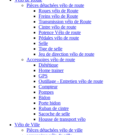
Pièces détachées vélo de route
Roues vélo de Route
Freins vélo de Route
Transmission vélo de Route
Cintre vélo de route
Potence Vélo de route
Pédales vélo de route
Selle
Tige de selle
Jeu de direction vélo de route
Accessoires vélo de route
Diététique
Home trainer
GPS
Outillage - Entretien vélo de route
Compteur
Pompes
Bidon
Porte bidon
Ruban de cintre
Sacoche de selle
Housse de transport vélo
Vélo de Ville
Pièces détachées vélo de ville