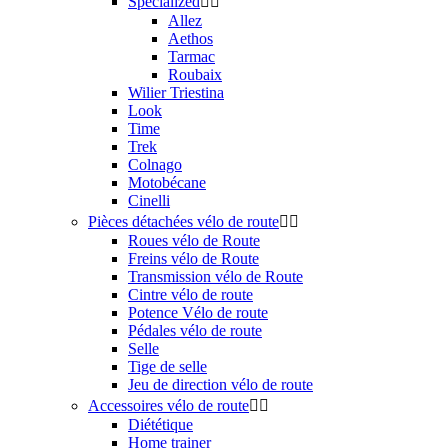
Specialized


Allez
Aethos
Tarmac
Roubaix
Wilier Triestina
Look
Time
Trek
Colnago
Motobécane
Cinelli
Pièces détachées vélo de route


Roues vélo de Route
Freins vélo de Route
Transmission vélo de Route
Cintre vélo de route
Potence Vélo de route
Pédales vélo de route
Selle
Tige de selle
Jeu de direction vélo de route
Accessoires vélo de route


Diététique
Home trainer