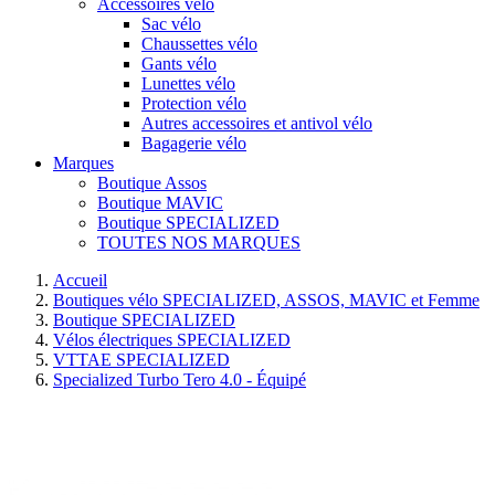
Accessoires vélo
Sac vélo
Chaussettes vélo
Gants vélo
Lunettes vélo
Protection vélo
Autres accessoires et antivol vélo
Bagagerie vélo
Marques
Boutique Assos
Boutique MAVIC
Boutique SPECIALIZED
TOUTES NOS MARQUES
Accueil
Boutiques vélo SPECIALIZED, ASSOS, MAVIC et Femme
Boutique SPECIALIZED
Vélos électriques SPECIALIZED
VTTAE SPECIALIZED
Specialized Turbo Tero 4.0 - Équipé