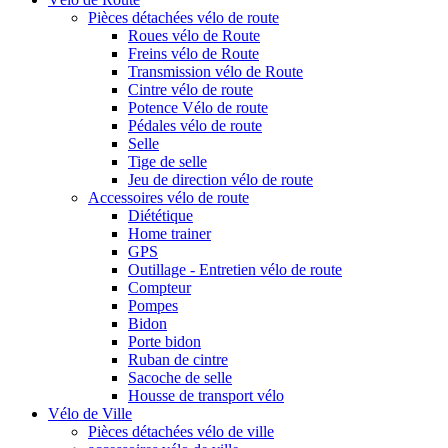
Pièces détachées vélo de route
Roues vélo de Route
Freins vélo de Route
Transmission vélo de Route
Cintre vélo de route
Potence Vélo de route
Pédales vélo de route
Selle
Tige de selle
Jeu de direction vélo de route
Accessoires vélo de route
Diététique
Home trainer
GPS
Outillage - Entretien vélo de route
Compteur
Pompes
Bidon
Porte bidon
Ruban de cintre
Sacoche de selle
Housse de transport vélo
Vélo de Ville
Pièces détachées vélo de ville