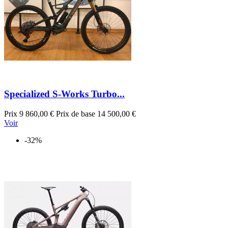
Specialized S-Works Turbo...
Prix
9 860,00 €
Prix de base
14 500,00 €
Voir
-32%