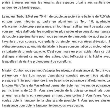
plaisir à rouler sur tous les terrains, des espaces urbains aux sentiers de
randonnée de l'arrière-pays.
Le moteur Turbo 2.0 et ses 70 Nm de couple, associé à une batterie de 710 Wh
et tous deux intégrés au cadre en aluminium du Tero 4.0, quadruple
efficacement votre propre puissance, en fournissant suffisamment de watts pour
vous permettre d'affronter les montées les plus raides et en vous donnant assez
de couple supplémentaire pour vous permettre de transporter de quoi partir à
l’aventure : vos courses, vos enfants ou simplement vos rêves d’évasion. Il
offrira une grande autonomie du fait de la basse consommation du moteur et de
sa batterie de grande capacité. C'est vous, mais en plus rapide. Mais ce qui
distingue vraiment ce moteur des autres, c'est l'efficacité et la fluidité avec
lesquelles il devient le prolongement de vos efforts.
Mission Control vous permet d'adapter les niveaux d’assistance du Tero à vos
préférences - les trois modes d'assistance standard peuvent être ajustés
presque à l'infini pour répondre à vos besoins de puissance et d'autonomie. La
fonction MicroTune du MasterMind permet de régler les niveaux de puissance
par incréments de 10 %. Vous avez besoin de la puissance maximale pour
amener les enfants et la remorque en haut d’une colline ? Vous l'avez. Vous
voulez obtenir l’autonomie la plus grande possible ? Vous pouvez ajuster
l’assistance pour obtenir l'autonomie dont vous avez besoin.