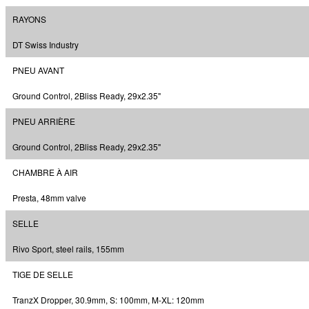
RAYONS
DT Swiss Industry
PNEU AVANT
Ground Control, 2Bliss Ready, 29x2.35"
PNEU ARRIÈRE
Ground Control, 2Bliss Ready, 29x2.35"
CHAMBRE À AIR
Presta, 48mm valve
SELLE
Rivo Sport, steel rails, 155mm
TIGE DE SELLE
TranzX Dropper, 30.9mm, S: 100mm, M-XL: 120mm