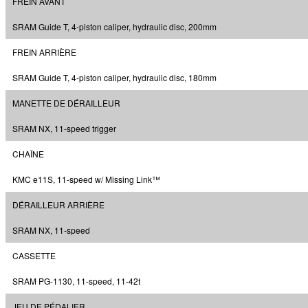
FREIN AVANT
SRAM Guide T, 4-piston caliper, hydraulic disc, 200mm
FREIN ARRIÈRE
SRAM Guide T, 4-piston caliper, hydraulic disc, 180mm
MANETTE DE DÉRAILLEUR
SRAM NX, 11-speed trigger
CHAÎNE
KMC e11S, 11-speed w/ Missing Link™
DÉRAILLEUR ARRIÈRE
SRAM NX, 11-speed
CASSETTE
SRAM PG-1130, 11-speed, 11-42t
JEU DE PÉDALIER