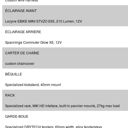
ÉCLAIRAGE AVANT
Lezyne EBIKE MINI STVZO E65, 210 Lumen, 12V
ÉCLAIRAGE ARRIÈRE
Spanninga Commuter Glow XE, 12V
CARTER DE CHAÎNE
custom chaincover
BÉQUILLE
Specialized kickstand, 40mm mount
RACK
Specialized rack, MIK HD inteface, built-in pannier mounts, 27kg max load
GARDE-BOUE
Specialized DRYTECH fenders, 65mm width, alloy fenderstays