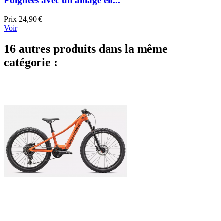
Poignées avec un alliage en...
Prix
24,90 €
Voir
16 autres produits dans la même
catégorie :