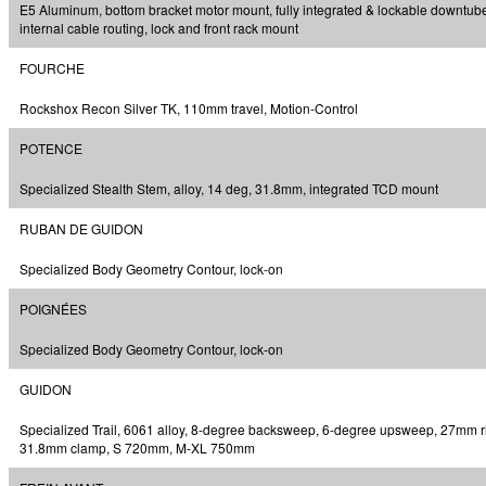
E5 Aluminum, bottom bracket motor mount, fully integrated & lockable downtube
internal cable routing, lock and front rack mount
FOURCHE
Rockshox Recon Silver TK, 110mm travel, Motion-Control
POTENCE
Specialized Stealth Stem, alloy, 14 deg, 31.8mm, integrated TCD mount
RUBAN DE GUIDON
Specialized Body Geometry Contour, lock-on
POIGNÉES
Specialized Body Geometry Contour, lock-on
GUIDON
Specialized Trail, 6061 alloy, 8-degree backsweep, 6-degree upsweep, 27mm r
31.8mm clamp, S 720mm, M-XL 750mm