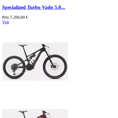
Specialized Turbo Vado 5.0...
Prix
5 200,00 €
Voir