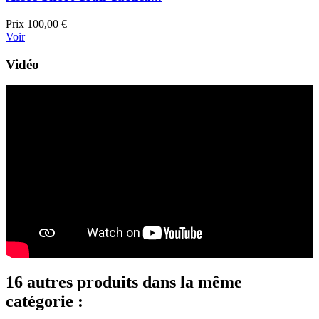
Prix
100,00 €
Voir
Vidéo
16 autres produits dans la même
catégorie :