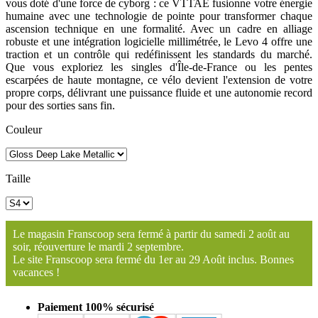
vous doté d'une force de cyborg : ce VTTAE fusionne votre énergie
humaine avec une technologie de pointe pour transformer chaque
ascension technique en une formalité. Avec un cadre en alliage
robuste et une intégration logicielle millimétrée, le Levo 4 offre une
traction et un contrôle qui redéfinissent les standards du marché.
Que vous exploriez les singles d'Île-de-France ou les pentes
escarpées de haute montagne, ce vélo devient l'extension de votre
propre corps, délivrant une puissance fluide et une autonomie record
pour des sorties sans fin.
Couleur
Taille
Le magasin Franscoop sera fermé à partir du samedi 2 août au
soir, réouverture le mardi 2 septembre.
Le site Franscoop sera fermé du 1er au 29 Août inclus. Bonnes
vacances !
Paiement 100% sécurisé