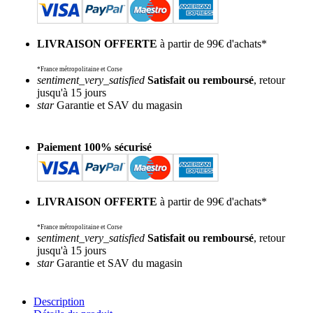
LIVRAISON OFFERTE
à partir de 99€ d'achats*
*France métropolitaine et Corse
sentiment_very_satisfied
Satisfait ou remboursé
, retour
jusqu'à 15 jours
star
Garantie et SAV du magasin
Paiement 100% sécurisé
LIVRAISON OFFERTE
à partir de 99€ d'achats*
*France métropolitaine et Corse
sentiment_very_satisfied
Satisfait ou remboursé
, retour
jusqu'à 15 jours
star
Garantie et SAV du magasin
Description