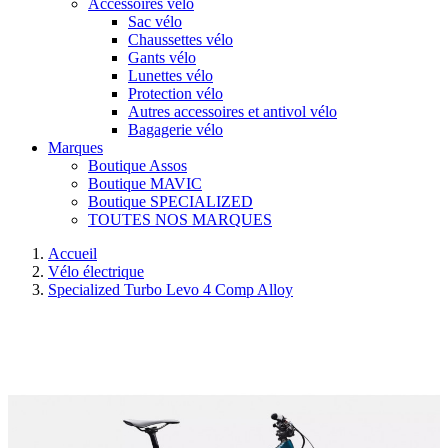
Accessoires vélo
Sac vélo
Chaussettes vélo
Gants vélo
Lunettes vélo
Protection vélo
Autres accessoires et antivol vélo
Bagagerie vélo
Marques
Boutique Assos
Boutique MAVIC
Boutique SPECIALIZED
TOUTES NOS MARQUES
Accueil
Vélo électrique
Specialized Turbo Levo 4 Comp Alloy