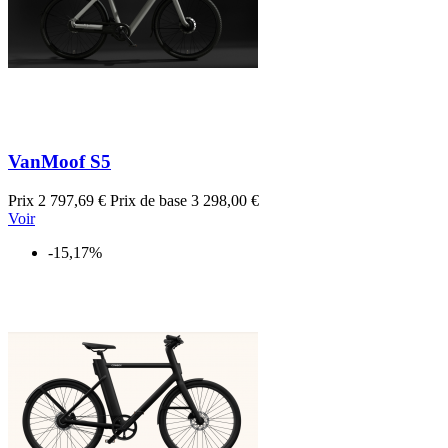
VanMoof S5
Prix
2 797,69 €
Prix de base
3 298,00 €
Voir
-15,17%