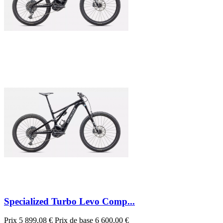
Specialized Turbo Levo Comp...
Prix
5 899,08 €
Prix de base
6 600,00 €