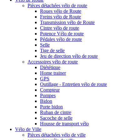
Pièces détachées vélo de route
Roues vélo de Route
Freins vélo de Route
Transmission vélo de Route
Cintre vélo de route
Potence Vélo de route
Pédales vélo de route
Selle
Tige de selle
Jeu de direction vélo de route
Accessoires vélo de route
Diététique
Home trainer
GPS
Outillage - Entretien vélo de route
Compteur
Pompes
Bidon
Porte bidon
Ruban de cintre
Sacoche de selle
Housse de transport vélo
Vélo de Ville
Pièces détachées vélo de ville