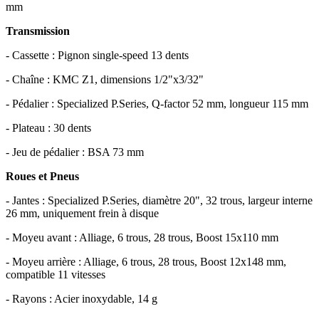
mm
Transmission
- Cassette : Pignon single-speed 13 dents
- Chaîne : KMC Z1, dimensions 1/2"x3/32"
- Pédalier : Specialized P.Series, Q-factor 52 mm, longueur 115 mm
- Plateau : 30 dents
- Jeu de pédalier : BSA 73 mm
Roues et Pneus
- Jantes : Specialized P.Series, diamètre 20", 32 trous, largeur interne
26 mm, uniquement frein à disque
- Moyeu avant : Alliage, 6 trous, 28 trous, Boost 15x110 mm
- Moyeu arrière : Alliage, 6 trous, 28 trous, Boost 12x148 mm,
compatible 11 vitesses
- Rayons : Acier inoxydable, 14 g