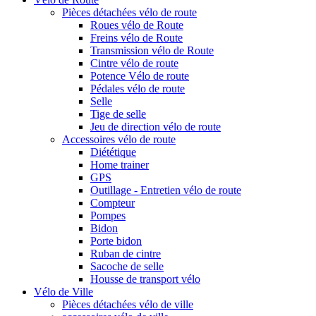
Pièces détachées vélo de route
Roues vélo de Route
Freins vélo de Route
Transmission vélo de Route
Cintre vélo de route
Potence Vélo de route
Pédales vélo de route
Selle
Tige de selle
Jeu de direction vélo de route
Accessoires vélo de route
Diététique
Home trainer
GPS
Outillage - Entretien vélo de route
Compteur
Pompes
Bidon
Porte bidon
Ruban de cintre
Sacoche de selle
Housse de transport vélo
Vélo de Ville
Pièces détachées vélo de ville