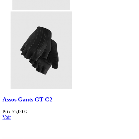
Assos Gants GT C2
Prix
55,00 €
Voir