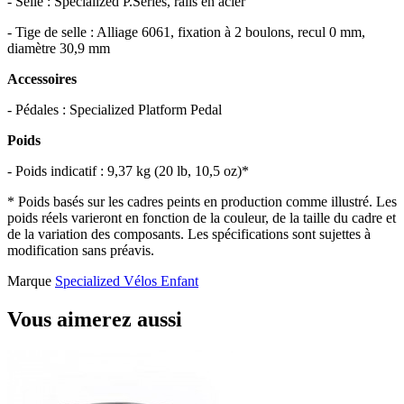
- Selle : Specialized P.Series, rails en acier
- Tige de selle : Alliage 6061, fixation à 2 boulons, recul 0 mm,
diamètre 30,9 mm
Accessoires
- Pédales : Specialized Platform Pedal
Poids
- Poids indicatif : 9,37 kg (20 lb, 10,5 oz)*
* Poids basés sur les cadres peints en production comme illustré. Les
poids réels varieront en fonction de la couleur, de la taille du cadre et
de la variation des composants. Les spécifications sont sujettes à
modification sans préavis.
Marque
Specialized Vélos Enfant
Vous aimerez aussi