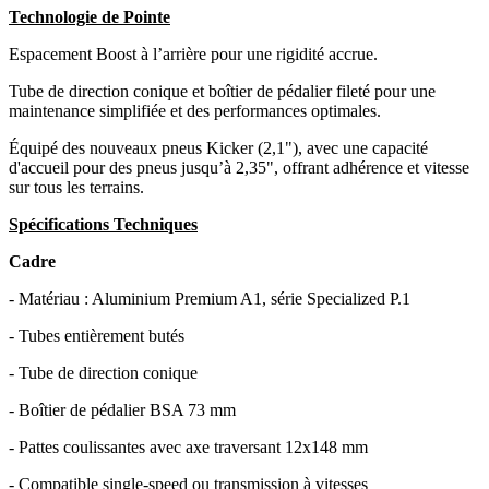
Technologie de Pointe
Espacement Boost à l’arrière pour une rigidité accrue.
Tube de direction conique et boîtier de pédalier fileté pour une
maintenance simplifiée et des performances optimales.
Équipé des nouveaux pneus Kicker (2,1"), avec une capacité
d'accueil pour des pneus jusqu’à 2,35", offrant adhérence et vitesse
sur tous les terrains.
Spécifications Techniques
Cadre
- Matériau : Aluminium Premium A1, série Specialized P.1
- Tubes entièrement butés
- Tube de direction conique
- Boîtier de pédalier BSA 73 mm
- Pattes coulissantes avec axe traversant 12x148 mm
- Compatible single-speed ou transmission à vitesses