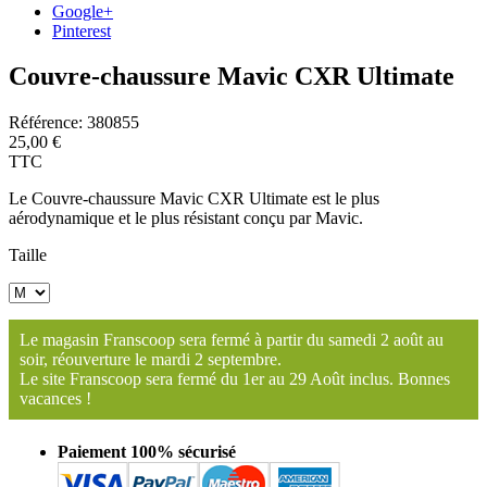
Google+
Pinterest
Couvre-chaussure Mavic CXR Ultimate
Référence:
380855
25,00 €
TTC
Le Couvre-chaussure Mavic CXR Ultimate est le plus
aérodynamique et le plus résistant conçu par Mavic.
Taille
Le magasin Franscoop sera fermé à partir du samedi 2 août au
soir, réouverture le mardi 2 septembre.
Le site Franscoop sera fermé du 1er au 29 Août inclus. Bonnes
vacances !
Paiement 100% sécurisé