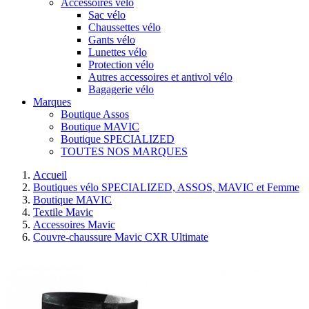
Accessoires vélo
Sac vélo
Chaussettes vélo
Gants vélo
Lunettes vélo
Protection vélo
Autres accessoires et antivol vélo
Bagagerie vélo
Marques
Boutique Assos
Boutique MAVIC
Boutique SPECIALIZED
TOUTES NOS MARQUES
Accueil
Boutiques vélo SPECIALIZED, ASSOS, MAVIC et Femme
Boutique MAVIC
Textile Mavic
Accessoires Mavic
Couvre-chaussure Mavic CXR Ultimate