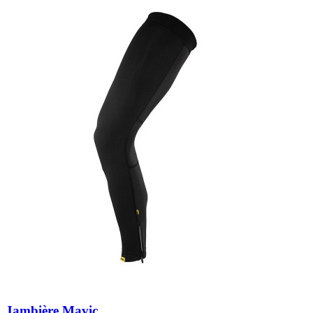
Jambière Mavic