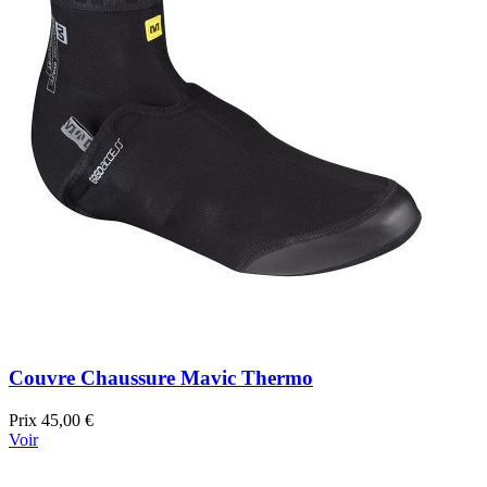
Couvre Chaussure Mavic Thermo
Prix
45,00 €
Voir