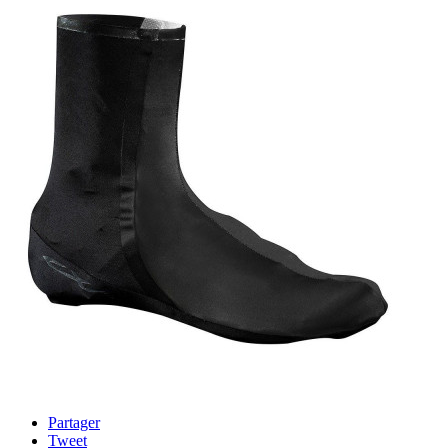
Partager
Tweet