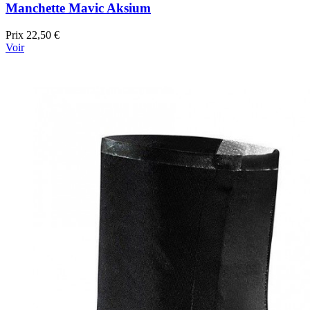
Manchette Mavic Aksium
Prix
22,50 €
Voir