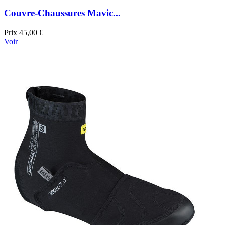
Couvre-Chaussures Mavic...
Prix
45,00 €
Voir