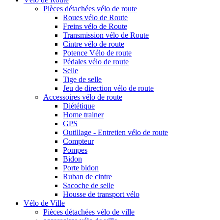
Pièces détachées vélo de route
Roues vélo de Route
Freins vélo de Route
Transmission vélo de Route
Cintre vélo de route
Potence Vélo de route
Pédales vélo de route
Selle
Tige de selle
Jeu de direction vélo de route
Accessoires vélo de route
Diététique
Home trainer
GPS
Outillage - Entretien vélo de route
Compteur
Pompes
Bidon
Porte bidon
Ruban de cintre
Sacoche de selle
Housse de transport vélo
Vélo de Ville
Pièces détachées vélo de ville