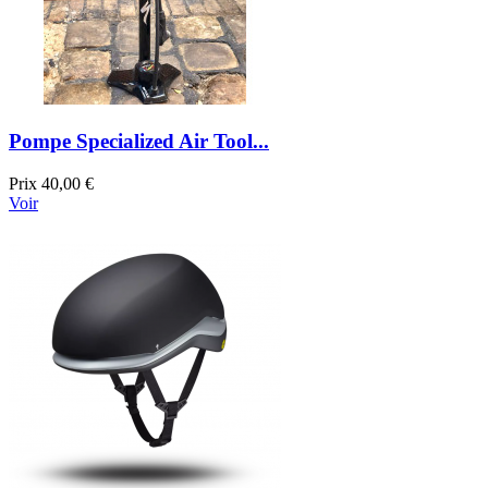
Pompe Specialized Air Tool...
Prix
40,00 €
Voir