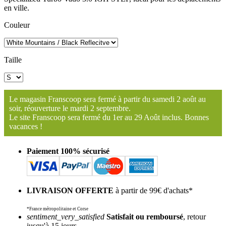
en ville.
Couleur
Taille
Le magasin Franscoop sera fermé à partir du samedi 2 août au
soir, réouverture le mardi 2 septembre.
Le site Franscoop sera fermé du 1er au 29 Août inclus. Bonnes
vacances !
Paiement 100% sécurisé
LIVRAISON OFFERTE
à partir de 99€ d'achats*
*France métropolitaine et Corse
sentiment_very_satisfied
Satisfait ou remboursé
, retour
jusqu'à 15 jours