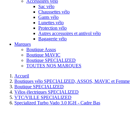
Accessoires vélo
Sac vélo
Chaussettes vélo
Gants vélo
Lunettes vélo
Protection vélo
Autres accessoires et antivol vélo
Bagagerie vélo
Marques
Boutique Assos
Boutique MAVIC
Boutique SPECIALIZED
TOUTES NOS MARQUES
Accueil
Boutiques vélo SPECIALIZED, ASSOS, MAVIC et Femme
Boutique SPECIALIZED
Vélos électriques SPECIALIZED
VTC/VILLE SPECIALIZED
Specialized Turbo Vado 3.0 IGH - Cadre Bas