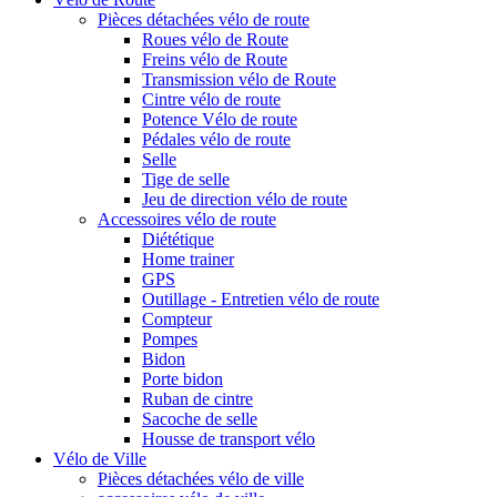
Pièces détachées vélo de route
Roues vélo de Route
Freins vélo de Route
Transmission vélo de Route
Cintre vélo de route
Potence Vélo de route
Pédales vélo de route
Selle
Tige de selle
Jeu de direction vélo de route
Accessoires vélo de route
Diététique
Home trainer
GPS
Outillage - Entretien vélo de route
Compteur
Pompes
Bidon
Porte bidon
Ruban de cintre
Sacoche de selle
Housse de transport vélo
Vélo de Ville
Pièces détachées vélo de ville