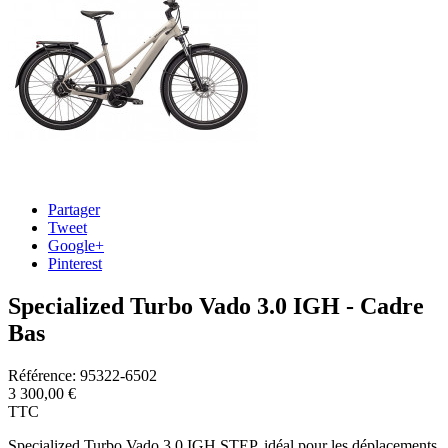
Partager
Tweet
Google+
Pinterest
Specialized Turbo Vado 3.0 IGH - Cadre
Bas
Référence:
95322-6502
3 300,00 €
TTC
Specialized Turbo Vado 3.0 IGH STEP, idéal pour les déplacements