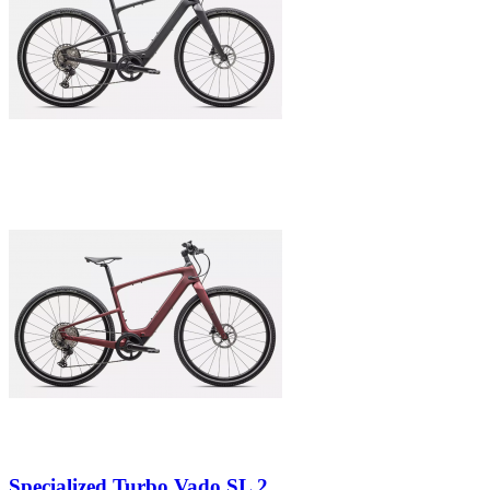
Specialized Turbo Vado SL 2...