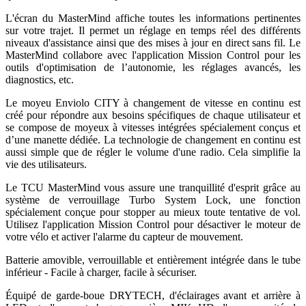
L'écran du MasterMind affiche toutes les informations pertinentes
sur votre trajet. Il permet un réglage en temps réel des différents
niveaux d'assistance ainsi que des mises à jour en direct sans fil. Le
MasterMind collabore avec l'application Mission Control pour les
outils d'optimisation de l’autonomie, les réglages avancés, les
diagnostics, etc.
Le moyeu Enviolo CITY à changement de vitesse en continu est
créé pour répondre aux besoins spécifiques de chaque utilisateur et
se compose de moyeux à vitesses intégrées spécialement conçus et
d’une manette dédiée. La technologie de changement en continu est
aussi simple que de régler le volume d'une radio. Cela simplifie la
vie des utilisateurs.
Le TCU MasterMind vous assure une tranquillité d'esprit grâce au
système de verrouillage Turbo System Lock, une fonction
spécialement conçue pour stopper au mieux toute tentative de vol.
Utilisez l'application Mission Control pour désactiver le moteur de
votre vélo et activer l'alarme du capteur de mouvement.
Batterie amovible, verrouillable et entièrement intégrée dans le tube
inférieur - Facile à charger, facile à sécuriser.
Équipé de garde-boue DRYTECH, d'éclairages avant et arrière à