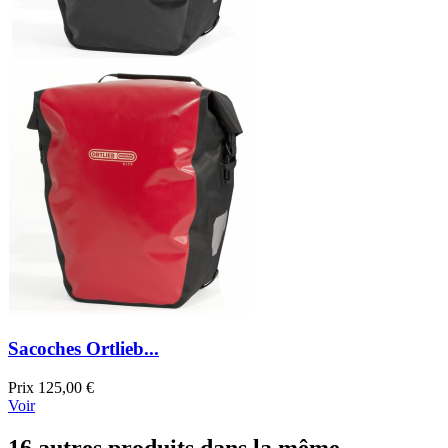
Sacoches Ortlieb...
Prix
125,00 €
Voir
16 autres produits dans la même