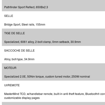
Pathfinder Sport Reflect, 650Bx2.3
SELLE
Bridge Sport, Steel rails, 155mm
TIGE DE SELLE
Specialized, 6061 alloy, 2-bolt clamp, 0mm setback, 30.9mm
SACCOCHE DE SELLE
Alloy, bolt-type, 34.9mm
MOTEUR
Specialized 2.0E, 50Nm torque, custom tuned motor, 250W nominal
UI/REMOTE
MasterMind TCD, w/handlebar remote, built-in anti-theft feature, Bluetooth® conn
customizable display pages