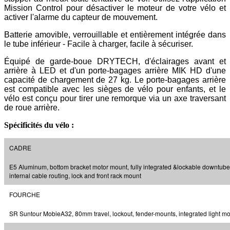
Mission Control pour désactiver le moteur de votre vélo et
activer l'alarme du capteur de mouvement.
Batterie amovible, verrouillable et entièrement intégrée dans
le tube inférieur - Facile à charger, facile à sécuriser.
Équipé de garde-boue DRYTECH, d'éclairages avant et
arrière à LED et d'un porte-bagages arrière MIK HD d'une
capacité de chargement de 27 kg. Le porte-bagages arrière
est compatible avec les sièges de vélo pour enfants, et le
vélo est conçu pour tirer une remorque via un axe traversant
de roue arrière.
Spécificités du vélo :
CADRE
E5 Aluminum, bottom bracket motor mount, fully integrated &lockable downtube 
internal cable routing, lock and front rack mount
FOURCHE
SR Suntour MobieA32, 80mm travel, lockout, fender-mounts, integrated light m