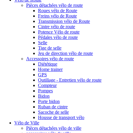
Pièces détachées vélo de route
Roues vélo de Route
Freins vélo de Route
Transmission vélo de Route
Cintre vélo de route
Potence Vélo de route
Pédales vélo de route
Selle
Tige de selle
Jeu de direction vélo de route
Accessoires vélo de route
Diététique
Home trainer
GPS
Outillage - Entretien vélo de route
Compteur
Pompes
Bidon
Porte bidon
Ruban de cintre
Sacoche de selle
Housse de transport vélo
Vélo de Ville
Pièces détachées vélo de ville