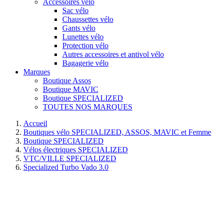
Accessoires vélo
Sac vélo
Chaussettes vélo
Gants vélo
Lunettes vélo
Protection vélo
Autres accessoires et antivol vélo
Bagagerie vélo
Marques
Boutique Assos
Boutique MAVIC
Boutique SPECIALIZED
TOUTES NOS MARQUES
Accueil
Boutiques vélo SPECIALIZED, ASSOS, MAVIC et Femme
Boutique SPECIALIZED
Vélos électriques SPECIALIZED
VTC/VILLE SPECIALIZED
Specialized Turbo Vado 3.0