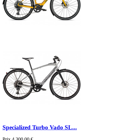
Specialized Turbo Vado SL...
Prix
4 300,00 €