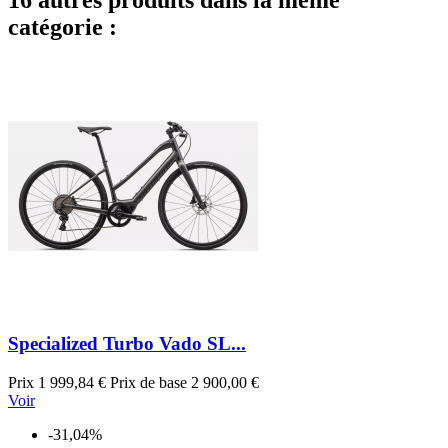
catégorie :
Specialized Turbo Vado SL...
Prix
1 999,84 €
Prix de base
2 900,00 €
Voir
-31,04%