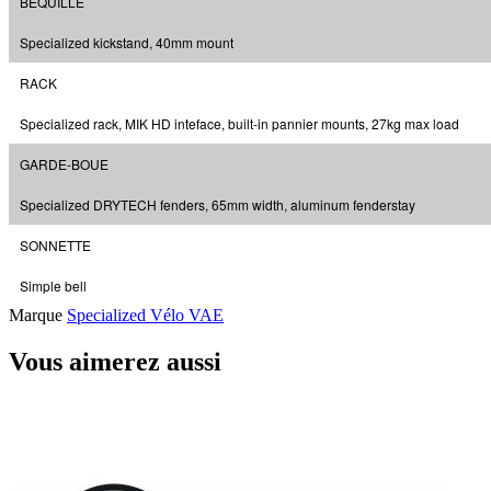
BÉQUILLE
Specialized kickstand, 40mm mount
RACK
Specialized rack, MIK HD inteface, built-in pannier mounts, 27kg max load
GARDE-BOUE
Specialized DRYTECH fenders, 65mm width, aluminum fenderstay
SONNETTE
Simple bell
Marque
Specialized Vélo VAE
Vous aimerez aussi