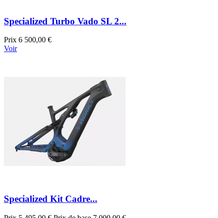
Specialized Turbo Vado SL 2...
Prix
6 500,00 €
Voir
Specialized Kit Cadre...
Prix
5 495,00 €
Prix de base
7 000,00 €