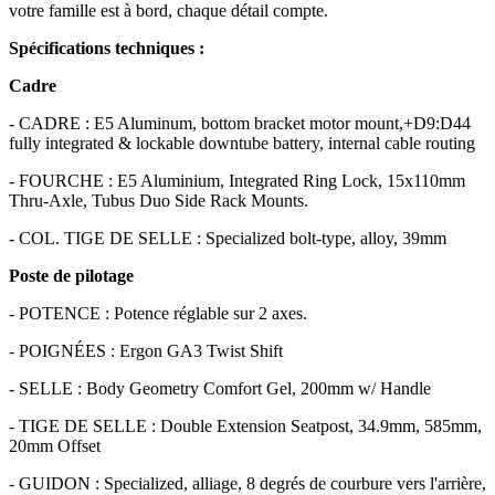
votre famille est à bord, chaque détail compte.
Spécifications techniques :
Cadre
- CADRE : E5 Aluminum, bottom bracket motor mount,+D9:D44
fully integrated & lockable downtube battery, internal cable routing
- FOURCHE : E5 Aluminium, Integrated Ring Lock, 15x110mm
Thru-Axle, Tubus Duo Side Rack Mounts.
- COL. TIGE DE SELLE : Specialized bolt-type, alloy, 39mm
Poste de pilotage
- POTENCE : Potence réglable sur 2 axes.
- POIGNÉES : Ergon GA3 Twist Shift
- SELLE : Body Geometry Comfort Gel, 200mm w/ Handle
- TIGE DE SELLE : Double Extension Seatpost, 34.9mm, 585mm,
20mm Offset
- GUIDON : Specialized, alliage, 8 degrés de courbure vers l'arrière,