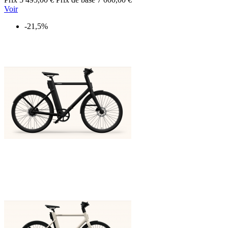
Voir
-21,5%