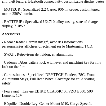
anti-theft feature, Bluetooth connectivity, customizable display pages
- MOTEUR : Specialized 2.2 Cargo, 90Nm torque, custom tuned
motor, 250W nominal
- BATTERIE : Specialized U2-710, alloy casing, state of charge
display, 710Wh
Accessoires
- Radar : Radar Garmin intégré, avec des informations
personnalisées affichées directement sur le Mastermind TCD.
- SWAT : Rétroviseur de guidon, en aluminium.
- Cadenas : Abus battery lock with lever and matching key for ring
lock on the fork
- Gardes-boues : Specialized DRYTECH Fenders, 78C, Front
Aluminium Stays, Full Rear Wheel Coverage for child seating
safety
- Feu avant : Lezyne EBIKE CLASSIC STVZO E500, 500
Lumens, 12V
- Béquille : Double Leg, Center Mount M10, Cargo Specific