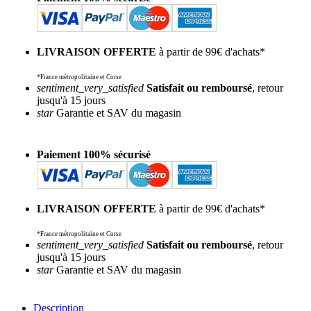
LIVRAISON OFFERTE
à partir de 99€ d'achats*
*France métropolitaine et Corse
sentiment_very_satisfied
Satisfait ou remboursé
, retour
jusqu'à 15 jours
star
Garantie et SAV du magasin
Paiement 100% sécurisé
LIVRAISON OFFERTE
à partir de 99€ d'achats*
*France métropolitaine et Corse
sentiment_very_satisfied
Satisfait ou remboursé
, retour
jusqu'à 15 jours
star
Garantie et SAV du magasin
Description