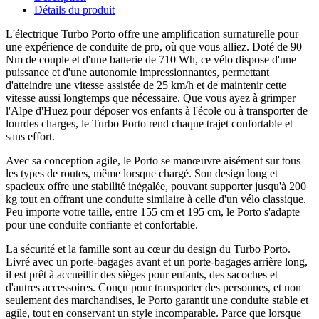
Détails du produit
L'électrique Turbo Porto offre une amplification surnaturelle pour
une expérience de conduite de pro, où que vous alliez. Doté de 90
Nm de couple et d'une batterie de 710 Wh, ce vélo dispose d'une
puissance et d'une autonomie impressionnantes, permettant
d'atteindre une vitesse assistée de 25 km/h et de maintenir cette
vitesse aussi longtemps que nécessaire. Que vous ayez à grimper
l'Alpe d'Huez pour déposer vos enfants à l'école ou à transporter de
lourdes charges, le Turbo Porto rend chaque trajet confortable et
sans effort.
Avec sa conception agile, le Porto se manœuvre aisément sur tous
les types de routes, même lorsque chargé. Son design long et
spacieux offre une stabilité inégalée, pouvant supporter jusqu'à 200
kg tout en offrant une conduite similaire à celle d'un vélo classique.
Peu importe votre taille, entre 155 cm et 195 cm, le Porto s'adapte
pour une conduite confiante et confortable.
La sécurité et la famille sont au cœur du design du Turbo Porto.
Livré avec un porte-bagages avant et un porte-bagages arrière long,
il est prêt à accueillir des sièges pour enfants, des sacoches et
d'autres accessoires. Conçu pour transporter des personnes, et non
seulement des marchandises, le Porto garantit une conduite stable et
agile, tout en conservant un style incomparable. Parce que lorsque