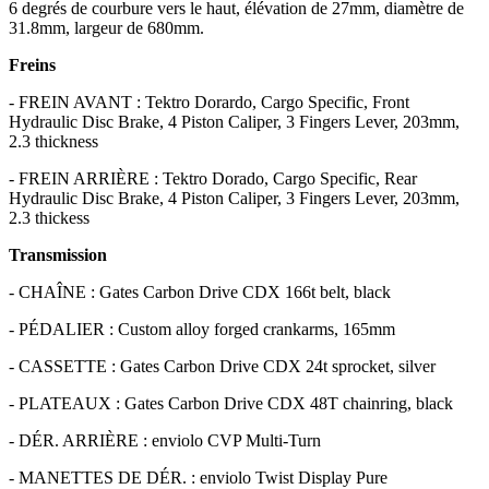
6 degrés de courbure vers le haut, élévation de 27mm, diamètre de
31.8mm, largeur de 680mm.
Freins
- FREIN AVANT : Tektro Dorardo, Cargo Specific, Front
Hydraulic Disc Brake, 4 Piston Caliper, 3 Fingers Lever, 203mm,
2.3 thickness
- FREIN ARRIÈRE : Tektro Dorado, Cargo Specific, Rear
Hydraulic Disc Brake, 4 Piston Caliper, 3 Fingers Lever, 203mm,
2.3 thickess
Transmission
- CHAÎNE : Gates Carbon Drive CDX 166t belt, black
- PÉDALIER : Custom alloy forged crankarms, 165mm
- CASSETTE : Gates Carbon Drive CDX 24t sprocket, silver
- PLATEAUX : Gates Carbon Drive CDX 48T chainring, black
- DÉR. ARRIÈRE : enviolo CVP Multi-Turn
- MANETTES DE DÉR. : enviolo Twist Display Pure