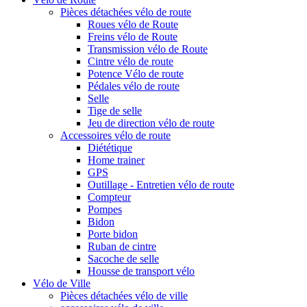
Pièces détachées vélo de route
Roues vélo de Route
Freins vélo de Route
Transmission vélo de Route
Cintre vélo de route
Potence Vélo de route
Pédales vélo de route
Selle
Tige de selle
Jeu de direction vélo de route
Accessoires vélo de route
Diététique
Home trainer
GPS
Outillage - Entretien vélo de route
Compteur
Pompes
Bidon
Porte bidon
Ruban de cintre
Sacoche de selle
Housse de transport vélo
Vélo de Ville
Pièces détachées vélo de ville