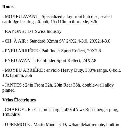
Roues
- MOYEU AVANT : Specialized alloy front hub disc, sealed
cardridge bearings, 6-bolt, 15x110mm thru-axle, 32h
- RAYONS : DT Swiss Industry
- CH. À AIR : Standard 32mm SV 24X2.4-3.0, 20X2.4-3.0
- PNEU ARRIÈRE : Pathfinder Sport Reflect, 20X2.8
- PNEU AVANT : Pathfinder Sport Reflect, 24X2.8
- MOYEU ARRIÈRE : enviolo Heavy Duty, 380% range, 6-bolt,
10x135mm, 36h
- JANTES : 24in Front 32h, 20in Rear 36h, double-wall alloy,
pinned
Vélos Électriques
- CHARGEUR : Custom charger, 42V4A w/ Rosenberger plug,
100-240V
- UI/REMOTE : MasterMind TCD, w/handlebar remote, built-in