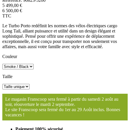
Référence:
90823-5200
5 499,00 €
6 500,00 €
TTC
Le Turbo Porto redéfinit les normes des vélos électriques cargo
Long Tail, alliant puissance et utilité dans un design élégant et
sophistiqué. Pensé pour offrir une expérience de déplacement
exceptionnelle, il est conçu pour transporter non seulement vos
affaires, mais aussi votre famille avec style et efficacité.
Couleur
Taille
Le magasin Franscoop sera fermé à partir du samedi 2 août au
soir, réouverture le mardi 2 septembre.
Le site Franscoop sera fermé du 1er au 29 Août inclus. Bonnes
vacances !
Paiement 100% sécurisé