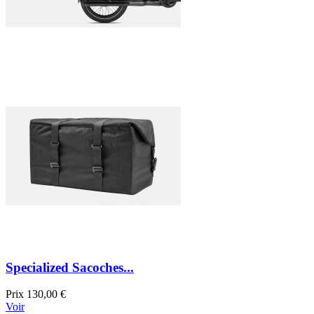
Specialized Sacoches...
Prix
130,00 €
Voir