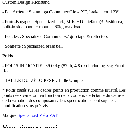
Custom Design Kickstand
- Feu Arrière : Spanninga Commuter Glow XE, brake alert, 12V
- Porte-Bagages : Specialized rack, MIK HD inteface (3 Positions),
built-in side pannier mounts, 60kg max load
- Pédales : Specialized Commuter w/ grip tape & reflectors
- Sonnette : Specialized brass bell
Poids
- POIDS INDICATIF : 39.60kg (87 lb, 4.8 oz) Including 3kg Front
Rack
- TAILLE DU VÉLO PESÉ : Taille Unique
* Poids basés sur les cadres peints en production comme illustré. Les
poids réels varieront en fonction de la couleur, de la taille du cadre et
de la variation des composants. Les spécifications sont sujettes à
modification sans préavis.
Marque
Specialized Vélo VAE
Vous aimerez aussi