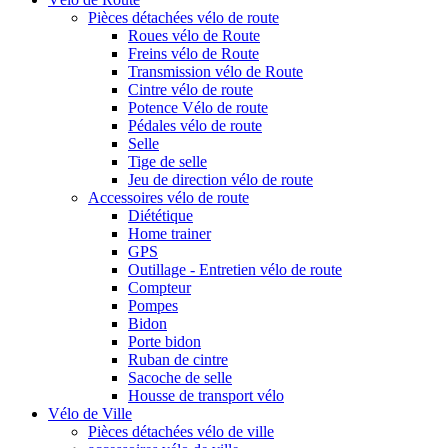
Pièces détachées vélo de route
Roues vélo de Route
Freins vélo de Route
Transmission vélo de Route
Cintre vélo de route
Potence Vélo de route
Pédales vélo de route
Selle
Tige de selle
Jeu de direction vélo de route
Accessoires vélo de route
Diététique
Home trainer
GPS
Outillage - Entretien vélo de route
Compteur
Pompes
Bidon
Porte bidon
Ruban de cintre
Sacoche de selle
Housse de transport vélo
Vélo de Ville
Pièces détachées vélo de ville