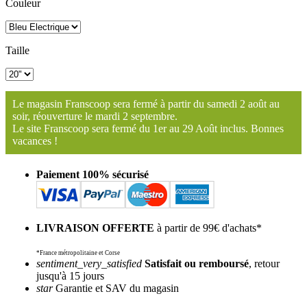
Couleur
Taille
Le magasin Franscoop sera fermé à partir du samedi 2 août au
soir, réouverture le mardi 2 septembre.
Le site Franscoop sera fermé du 1er au 29 Août inclus. Bonnes
vacances !
Paiement 100% sécurisé
LIVRAISON OFFERTE
à partir de 99€ d'achats*
*France métropolitaine et Corse
sentiment_very_satisfied
Satisfait ou remboursé
, retour
jusqu'à 15 jours
star
Garantie et SAV du magasin