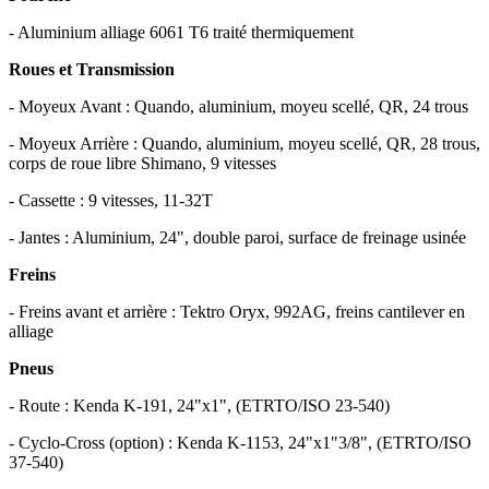
- Aluminium alliage 6061 T6 traité thermiquement
Roues et Transmission
- Moyeux Avant : Quando, aluminium, moyeu scellé, QR, 24 trous
- Moyeux Arrière : Quando, aluminium, moyeu scellé, QR, 28 trous,
corps de roue libre Shimano, 9 vitesses
- Cassette : 9 vitesses, 11-32T
- Jantes : Aluminium, 24", double paroi, surface de freinage usinée
Freins
- Freins avant et arrière : Tektro Oryx, 992AG, freins cantilever en
alliage
Pneus
- Route : Kenda K-191, 24"x1", (ETRTO/ISO 23-540)
- Cyclo-Cross (option) : Kenda K-1153, 24"x1"3/8", (ETRTO/ISO
37-540)