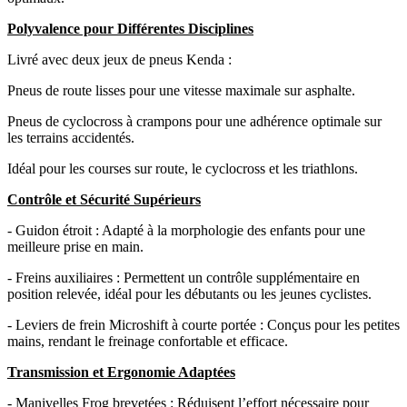
Polyvalence pour Différentes Disciplines
Livré avec deux jeux de pneus Kenda :
Pneus de route lisses pour une vitesse maximale sur asphalte.
Pneus de cyclocross à crampons pour une adhérence optimale sur
les terrains accidentés.
Idéal pour les courses sur route, le cyclocross et les triathlons.
Contrôle et Sécurité Supérieurs
- Guidon étroit : Adapté à la morphologie des enfants pour une
meilleure prise en main.
- Freins auxiliaires : Permettent un contrôle supplémentaire en
position relevée, idéal pour les débutants ou les jeunes cyclistes.
- Leviers de frein Microshift à courte portée : Conçus pour les petites
mains, rendant le freinage confortable et efficace.
Transmission et Ergonomie Adaptées
- Manivelles Frog brevetées : Réduisent l’effort nécessaire pour