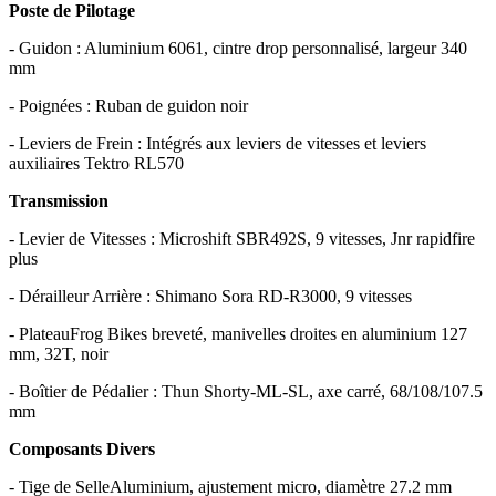
Poste de Pilotage
- Guidon : Aluminium 6061, cintre drop personnalisé, largeur 340
mm
- Poignées : Ruban de guidon noir
- Leviers de Frein : Intégrés aux leviers de vitesses et leviers
auxiliaires Tektro RL570
Transmission
- Levier de Vitesses : Microshift SBR492S, 9 vitesses, Jnr rapidfire
plus
- Dérailleur Arrière : Shimano Sora RD-R3000, 9 vitesses
- PlateauFrog Bikes breveté, manivelles droites en aluminium 127
mm, 32T, noir
- Boîtier de Pédalier : Thun Shorty-ML-SL, axe carré, 68/108/107.5
mm
Composants Divers
- Tige de SelleAluminium, ajustement micro, diamètre 27.2 mm