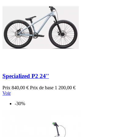
Specialized P2 24''
Prix
840,00 €
Prix de base
1 200,00 €
Voir
-30%