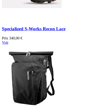
Specialized S-Works Recon Lace
Prix
340,00 €
Voir