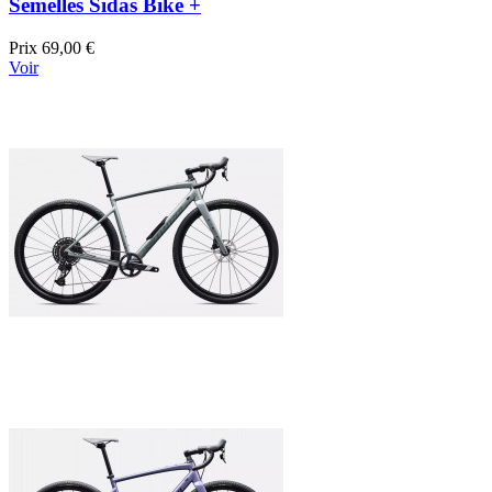
Semelles Sidas Bike +
Prix
69,00 €
Voir