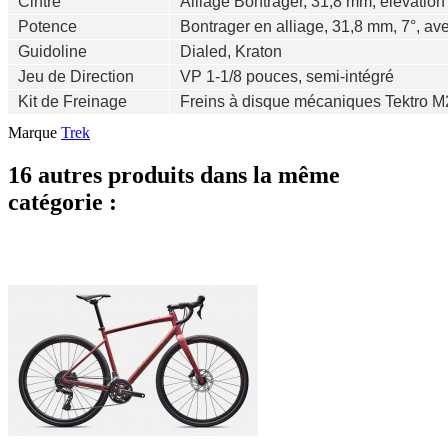
Cintre
Alliage Bontrager, 31,8 mm, élévati
Potence
Bontrager en alliage, 31,8 mm, 7°, av
Guidoline
Dialed, Kraton
Jeu de Direction
VP 1-1/8 pouces, semi-intégré
Kit de Freinage
Freins à disque mécaniques Tektro 
Marque
Trek
16 autres produits dans la même
catégorie :