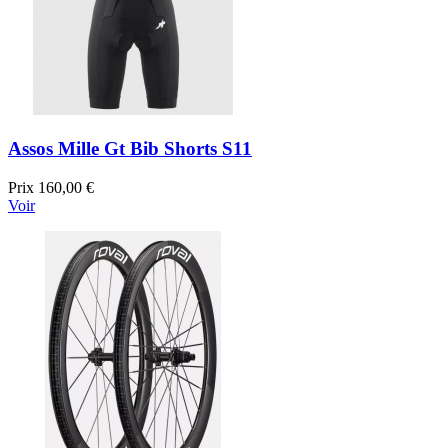
Assos Mille Gt Bib Shorts S11
Prix
160,00 €
Voir