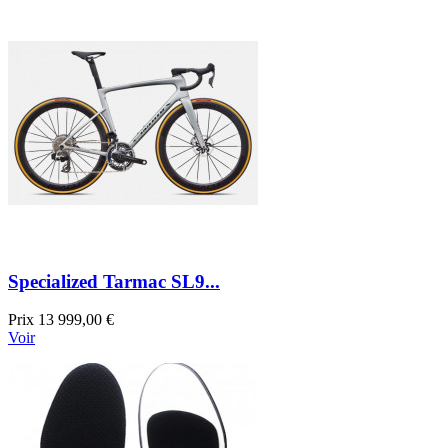
Specialized Tarmac SL9...
Prix
13 999,00 €
Voir