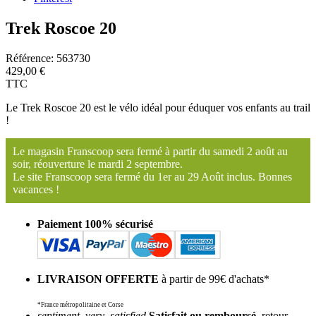
Trek Roscoe 20
Référence:
563730
429,00 €
TTC
Le Trek Roscoe 20 est le vélo idéal pour éduquer vos enfants au trail
!
Le magasin Franscoop sera fermé à partir du samedi 2 août au
soir, réouverture le mardi 2 septembre.
Le site Franscoop sera fermé du 1er au 29 Août inclus. Bonnes
vacances !
Paiement 100% sécurisé
LIVRAISON OFFERTE
à partir de 99€ d'achats*
*France métropolitaine et Corse
sentiment_very_satisfied
Satisfait ou remboursé
, retour