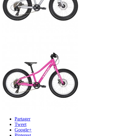
Partager
Tweet
Google+
Pinterest