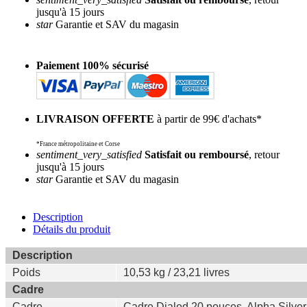
jusqu'à 15 jours
star
Garantie et SAV du magasin
Paiement 100% sécurisé
LIVRAISON OFFERTE
à partir de 99€ d'achats*
*France métropolitaine et Corse
sentiment_very_satisfied
Satisfait ou remboursé
, retour
jusqu'à 15 jours
star
Garantie et SAV du magasin
Description
Détails du produit
Description
Poids
10,53 kg / 23,21 livres
Cadre
Cadre
Cadre Dialed 20 pouces, Alpha Silv