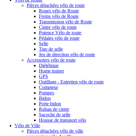
Pièces détachées vélo de route
Roues vélo de Route
Freins vélo de Route
Transmission vélo de Route
Cintre vélo de route
Potence Vélo de route
Pédales vélo de route
Selle
Tige de selle
Jeu de direction vélo de route
Accessoires vélo de route
Diététique
Home trainer
GPS
Outillage - Entretien vélo de route
Compteur
Pompes
Bidon
Porte bidon
Ruban de cintre
Sacoche de selle
Housse de transport vélo
Vélo de Ville
Pièces détachées vélo de ville