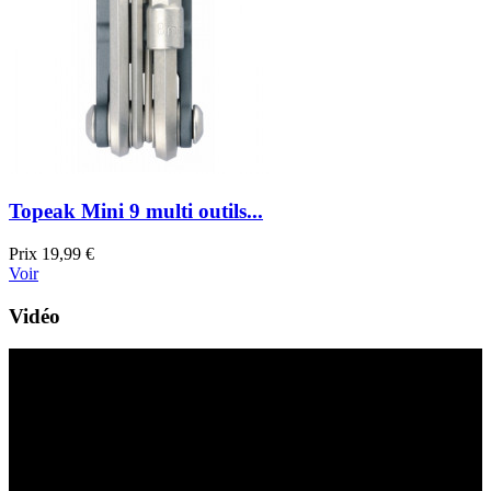
Topeak Mini 9 multi outils...
Prix
19,99 €
Voir
Vidéo