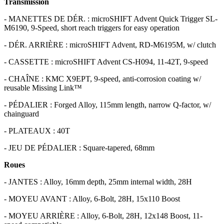
Transmission
- MANETTES DE DÉR. : microSHIFT Advent Quick Trigger SL-
M6190, 9-Speed, short reach triggers for easy operation
- DÉR. ARRIÈRE : microSHIFT Advent, RD-M6195M, w/ clutch
- CASSETTE : microSHIFT Advent CS-H094, 11-42T, 9-speed
- CHAÎNE : KMC X9EPT, 9-speed, anti-corrosion coating w/
reusable Missing Link™
- PÉDALIER : Forged Alloy, 115mm length, narrow Q-factor, w/
chainguard
- PLATEAUX : 40T
- JEU DE PÉDALIER : Square-tapered, 68mm
Roues
- JANTES : Alloy, 16mm depth, 25mm internal width, 28H
- MOYEU AVANT : Alloy, 6-Bolt, 28H, 15x110 Boost
- MOYEU ARRIÈRE : Alloy, 6-Bolt, 28H, 12x148 Boost, 11-