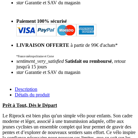
star
Garantie et SAV du magasin
Paiement 100% sécurisé
LIVRAISON OFFERTE
à partir de 99€ d'achats*
*France métropolitaine et Corse
sentiment_very_satisfied
Satisfait ou remboursé
, retour
jusqu'à 15 jours
star
Garantie et SAV du magasin
Description
Détails du produit
Prêt à Tout, Dès le Départ
Le Riprock est bien plus qu'un simple vélo pour enfants. Son cadre
moderne et léger, associé à une transmission adaptée, offre aux
jeunes cyclistes un ensemble complet qui leur permet de gravir des
pentes et d’explorer de nouveaux sentiers sans effort. Ce vélo inspire
la confiance nécessaire pour pousser ses limites, que ce soit sur les