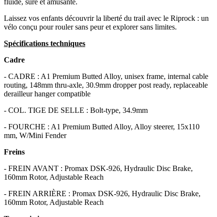
fluide, sûre et amusante.
Laissez vos enfants découvrir la liberté du trail avec le Riprock : un
vélo conçu pour rouler sans peur et explorer sans limites.
Spécifications techniques
Cadre
- CADRE : A1 Premium Butted Alloy, unisex frame, internal cable
routing, 148mm thru-axle, 30.9mm dropper post ready, replaceable
derailleur hanger compatible
- COL. TIGE DE SELLE : Bolt-type, 34.9mm
- FOURCHE : A1 Premium Butted Alloy, Alloy steerer, 15x110
mm, W/Mini Fender
Freins
- FREIN AVANT : Promax DSK-926, Hydraulic Disc Brake,
160mm Rotor, Adjustable Reach
- FREIN ARRIÈRE : Promax DSK-926, Hydraulic Disc Brake,
160mm Rotor, Adjustable Reach