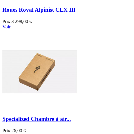
Roues Roval Alpinist CLX III
Prix
3 298,00 €
Voir
Specialized Chambre à air...
Prix
26,00 €