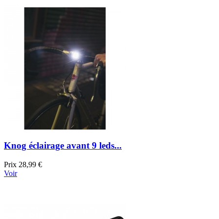
Knog éclairage avant 9 leds...
Prix
28,99 €
Voir