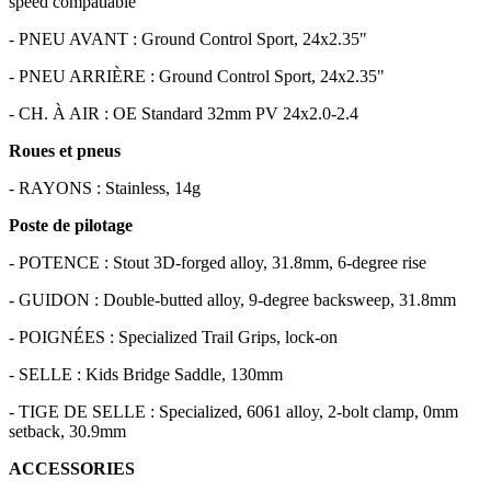
speed compatiable
- PNEU AVANT : Ground Control Sport, 24x2.35"
- PNEU ARRIÈRE : Ground Control Sport, 24x2.35"
- CH. À AIR : OE Standard 32mm PV 24x2.0-2.4
Roues et pneus
- RAYONS : Stainless, 14g
Poste de pilotage
- POTENCE : Stout 3D-forged alloy, 31.8mm, 6-degree rise
- GUIDON : Double-butted alloy, 9-degree backsweep, 31.8mm
- POIGNÉES : Specialized Trail Grips, lock-on
- SELLE : Kids Bridge Saddle, 130mm
- TIGE DE SELLE : Specialized, 6061 alloy, 2-bolt clamp, 0mm
setback, 30.9mm
ACCESSORIES