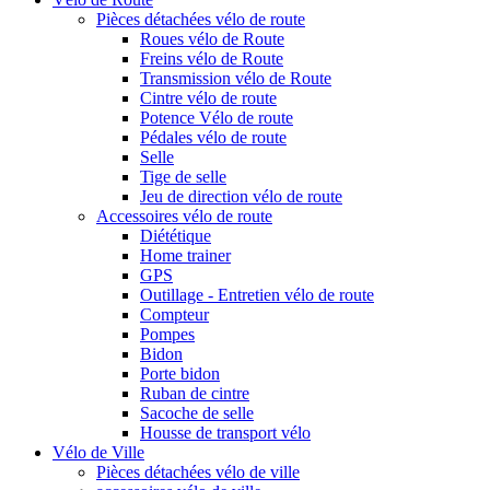
Pièces détachées vélo de route
Roues vélo de Route
Freins vélo de Route
Transmission vélo de Route
Cintre vélo de route
Potence Vélo de route
Pédales vélo de route
Selle
Tige de selle
Jeu de direction vélo de route
Accessoires vélo de route
Diététique
Home trainer
GPS
Outillage - Entretien vélo de route
Compteur
Pompes
Bidon
Porte bidon
Ruban de cintre
Sacoche de selle
Housse de transport vélo
Vélo de Ville
Pièces détachées vélo de ville