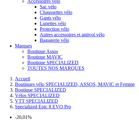
Accessoires vélo
Sac vélo
Chaussettes vélo
Gants vélo
Lunettes vélo
Protection vélo
Autres accessoires et antivol vélo
Bagagerie vélo
Marques
Boutique Assos
Boutique MAVIC
Boutique SPECIALIZED
TOUTES NOS MARQUES
Accueil
Boutiques vélo SPECIALIZED, ASSOS, MAVIC et Femme
Boutique SPECIALIZED
Vélos SPECIALIZED
VTT SPECIALIZED
Specialized Epic 8 EVO Pro
-20,01%