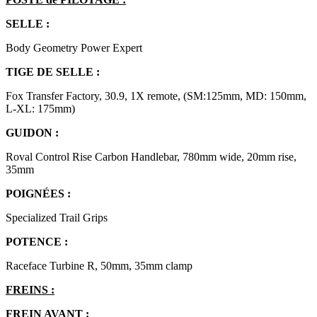
SELLE :
Body Geometry Power Expert
TIGE DE SELLE :
Fox Transfer Factory, 30.9, 1X remote, (SM:125mm, MD: 150mm,
L-XL: 175mm)
GUIDON :
Roval Control Rise Carbon Handlebar, 780mm wide, 20mm rise,
35mm
POIGNÉES :
Specialized Trail Grips
POTENCE :
Raceface Turbine R, 50mm, 35mm clamp
FREINS :
FREIN AVANT :