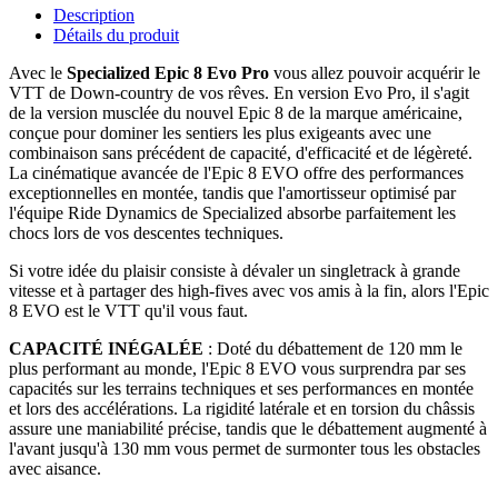
Description
Détails du produit
Avec le
Specialized Epic 8 Evo Pro
vous allez pouvoir acquérir le
VTT de Down-country de vos rêves. En version Evo Pro, il s'agit
de la version musclée du nouvel Epic 8 de la marque américaine,
conçue pour dominer les sentiers les plus exigeants avec une
combinaison sans précédent de capacité, d'efficacité et de légèreté.
La cinématique avancée de l'Epic 8 EVO offre des performances
exceptionnelles en montée, tandis que l'amortisseur optimisé par
l'équipe Ride Dynamics de Specialized absorbe parfaitement les
chocs lors de vos descentes techniques.
Si votre idée du plaisir consiste à dévaler un singletrack à grande
vitesse et à partager des high-fives avec vos amis à la fin, alors l'Epic
8 EVO est le VTT qu'il vous faut.
CAPACITÉ INÉGALÉE
: Doté du débattement de 120 mm le
plus performant au monde, l'Epic 8 EVO vous surprendra par ses
capacités sur les terrains techniques et ses performances en montée
et lors des accélérations. La rigidité latérale et en torsion du châssis
assure une maniabilité précise, tandis que le débattement augmenté à
l'avant jusqu'à 130 mm vous permet de surmonter tous les obstacles
avec aisance.