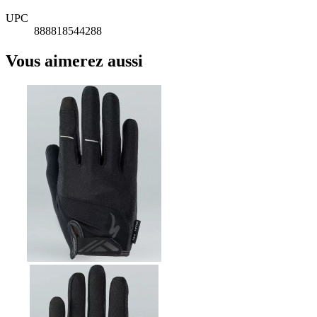
UPC
888818544288
Vous aimerez aussi