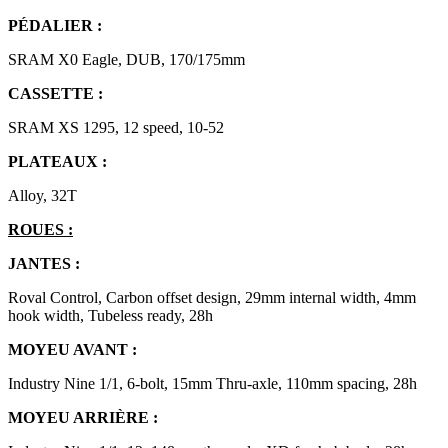
PÉDALIER :
SRAM X0 Eagle, DUB, 170/175mm
CASSETTE :
SRAM XS 1295, 12 speed, 10-52
PLATEAUX :
Alloy, 32T
ROUES :
JANTES :
Roval Control, Carbon offset design, 29mm internal width, 4mm
hook width, Tubeless ready, 28h
MOYEU AVANT :
Industry Nine 1/1, 6-bolt, 15mm Thru-axle, 110mm spacing, 28h
MOYEU ARRIÈRE :