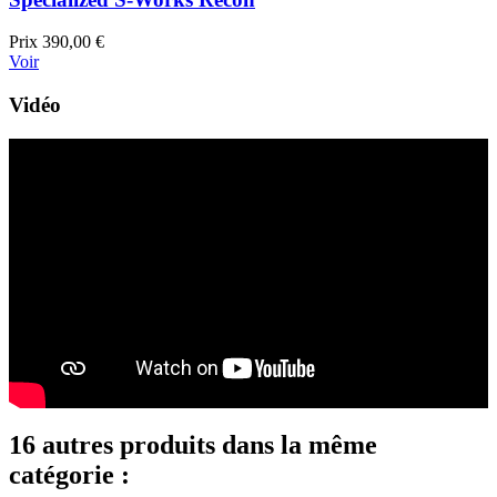
Prix
390,00 €
Voir
Vidéo
16 autres produits dans la même
catégorie :