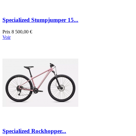
Specialized Stumpjumper 15...
Prix
8 500,00 €
Voir
Specialized Rockhopper...