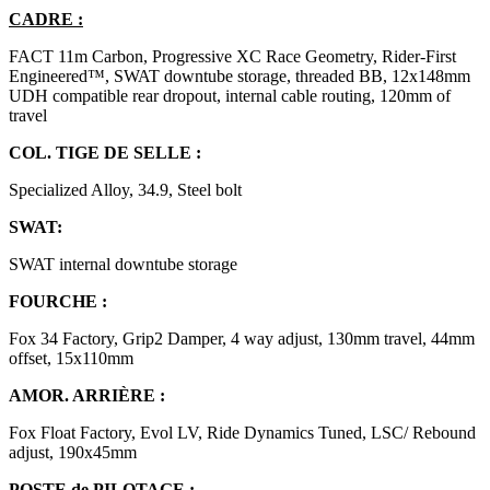
CADRE :
FACT 11m Carbon, Progressive XC Race Geometry, Rider-First
Engineered™, SWAT downtube storage, threaded BB, 12x148mm
UDH compatible rear dropout, internal cable routing, 120mm of
travel
COL. TIGE DE SELLE :
Specialized Alloy, 34.9, Steel bolt
SWAT:
SWAT internal downtube storage
FOURCHE :
Fox 34 Factory, Grip2 Damper, 4 way adjust, 130mm travel, 44mm
offset, 15x110mm
AMOR. ARRIÈRE :
Fox Float Factory, Evol LV, Ride Dynamics Tuned, LSC/ Rebound
adjust, 190x45mm
POSTE de PILOTAGE :