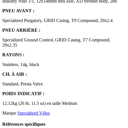
Industry Nine 1/1, 12x148mm thru axle, XD freehub body, 28h
PNEU AVANT :
Specialized Purgatory, GRID Casing, T9 Compound, 29x2.4
PNEU ARRIÈRE :
Specialized Ground Control, GRID Casing, T7 Compound,
29x2.35
RAYONS :
Stainless, 14g, black
CH. À AIR :
Standard, Presta Valve
POIDS INDICATIF :
12.12kg (26 lb, 11.5 oz) en taille Medium
Marque
Specialized Vélos
Références spécifiques