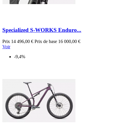
Specialized S-WORKS Enduro...
Prix
14 496,00 €
Prix de base
16 000,00 €
Voir
-9,4%