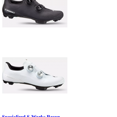
Specialized S-Works Recon