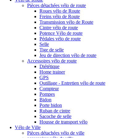
Pièces détachées vélo de route
Roues vélo de Route
Freins vélo de Route
Transmission vélo de Route
Cintre vélo de route
Potence Vélo de route
Pédales vélo de route
Selle
Tige de selle
Jeu de direction vélo de route
Accessoires vélo de route
Diététique
Home trainer
GPS
Outillage - Entretien vélo de route
Compteur
Pompes
Bidon
Porte bidon
Ruban de cintre
Sacoche de selle
Housse de transport vélo
Vélo de Ville
Pièces détachées vélo de ville