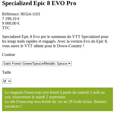
Specialized Epic 8 EVO Pro
Référence:
90324-1103
7 199,10 €
9 000,00 €
TTC
Specialized Epic 8 Evo pro le summum du VTT Specialized pour
les longs trails rapides et engagés. Avec la version Evo du Epic 8,
vous aurez le VTT ultime pour le Down-Country !
Couleur
Taille
Le magasin Franscoop sera fermé à partir du samedi 2 août au
soir, réouverture le mardi 2 septembre.
Le site Franscoop sera fermé du 1er au 29 Août inclus. Bonnes
vacances !