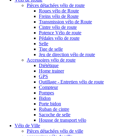
Pièces détachées vélo de route
Roues vélo de Route
Freins vélo de Route
Transmission vélo de Route
Cintre vélo de route
Potence Vélo de route
Pédales vélo de route
Selle
Tige de selle
Jeu de direction vélo de route
Accessoires vélo de route
Diététique
Home trainer
GPS
Outillage - Entretien vélo de route
Compteur
Pompes
Bidon
Porte bidon
Ruban de cintre
Sacoche de selle
Housse de transport vélo
Vélo de Ville
Pièces détachées vélo de ville