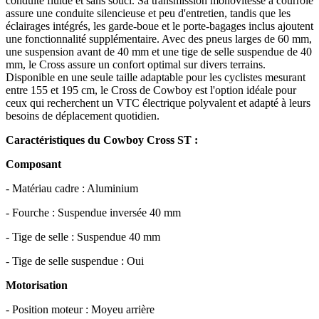
conduite fluide et sans souci. Sa transmission monovitesse à courroie
assure une conduite silencieuse et peu d'entretien, tandis que les
éclairages intégrés, les garde-boue et le porte-bagages inclus ajoutent
une fonctionnalité supplémentaire. Avec des pneus larges de 60 mm,
une suspension avant de 40 mm et une tige de selle suspendue de 40
mm, le Cross assure un confort optimal sur divers terrains.
Disponible en une seule taille adaptable pour les cyclistes mesurant
entre 155 et 195 cm, le Cross de Cowboy est l'option idéale pour
ceux qui recherchent un VTC électrique polyvalent et adapté à leurs
besoins de déplacement quotidien.
Caractéristiques du Cowboy Cross ST :
Composant
- Matériau cadre : Aluminium
- Fourche : Suspendue inversée 40 mm
- Tige de selle : Suspendue 40 mm
- Tige de selle suspendue : Oui
Motorisation
- Position moteur : Moyeu arrière