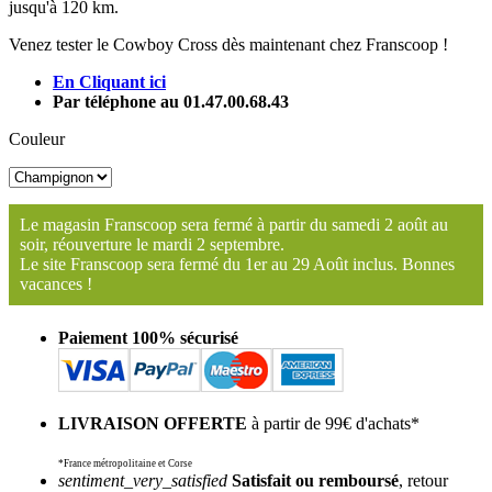
jusqu'à 120 km.
Venez tester le Cowboy Cross dès maintenant chez Franscoop !
En Cliquant ici
Par téléphone au 01.47.00.68.43
Couleur
Le magasin Franscoop sera fermé à partir du samedi 2 août au
soir, réouverture le mardi 2 septembre.
Le site Franscoop sera fermé du 1er au 29 Août inclus. Bonnes
vacances !
Paiement 100% sécurisé
LIVRAISON OFFERTE
à partir de 99€ d'achats*
*France métropolitaine et Corse
sentiment_very_satisfied
Satisfait ou remboursé
, retour