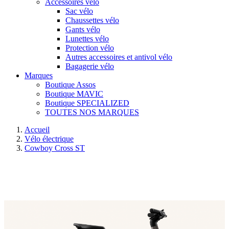
Accessoires vélo
Sac vélo
Chaussettes vélo
Gants vélo
Lunettes vélo
Protection vélo
Autres accessoires et antivol vélo
Bagagerie vélo
Marques
Boutique Assos
Boutique MAVIC
Boutique SPECIALIZED
TOUTES NOS MARQUES
Accueil
Vélo électrique
Cowboy Cross ST