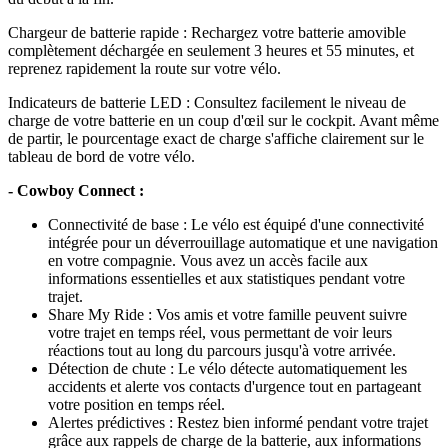
Chargeur de batterie rapide : Rechargez votre batterie amovible
complètement déchargée en seulement 3 heures et 55 minutes, et
reprenez rapidement la route sur votre vélo.
Indicateurs de batterie LED : Consultez facilement le niveau de
charge de votre batterie en un coup d'œil sur le cockpit. Avant même
de partir, le pourcentage exact de charge s'affiche clairement sur le
tableau de bord de votre vélo.
- Cowboy Connect :
Connectivité de base : Le vélo est équipé d'une connectivité
intégrée pour un déverrouillage automatique et une navigation
en votre compagnie. Vous avez un accès facile aux
informations essentielles et aux statistiques pendant votre
trajet.
Share My Ride : Vos amis et votre famille peuvent suivre
votre trajet en temps réel, vous permettant de voir leurs
réactions tout au long du parcours jusqu'à votre arrivée.
Détection de chute : Le vélo détecte automatiquement les
accidents et alerte vos contacts d'urgence tout en partageant
votre position en temps réel.
Alertes prédictives : Restez bien informé pendant votre trajet
grâce aux rappels de charge de la batterie, aux informations