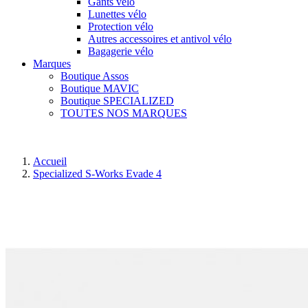
Gants vélo
Lunettes vélo
Protection vélo
Autres accessoires et antivol vélo
Bagagerie vélo
Marques
Boutique Assos
Boutique MAVIC
Boutique SPECIALIZED
TOUTES NOS MARQUES
Accueil
Specialized S-Works Evade 4