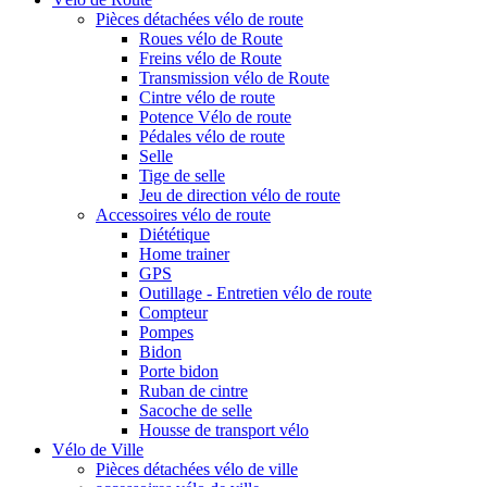
Pièces détachées vélo de route
Roues vélo de Route
Freins vélo de Route
Transmission vélo de Route
Cintre vélo de route
Potence Vélo de route
Pédales vélo de route
Selle
Tige de selle
Jeu de direction vélo de route
Accessoires vélo de route
Diététique
Home trainer
GPS
Outillage - Entretien vélo de route
Compteur
Pompes
Bidon
Porte bidon
Ruban de cintre
Sacoche de selle
Housse de transport vélo
Vélo de Ville
Pièces détachées vélo de ville