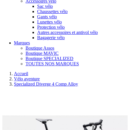
Accessoires vélo
Sac vélo
Chaussettes vélo
Gants vélo
Lunettes vélo
Protection vélo
Autres accessoires et antivol vélo
Bagagerie vélo
Marques
Boutique Assos
Boutique MAVIC
Boutique SPECIALIZED
TOUTES NOS MARQUES
Accueil
Vélo aventure
Specialized Diverge 4 Comp Alloy