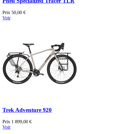
Pneu Specialized Tracer TLR
Prix
50,00 €
Voir
Trek Adventure 920
Prix
1 899,00 €
Voir