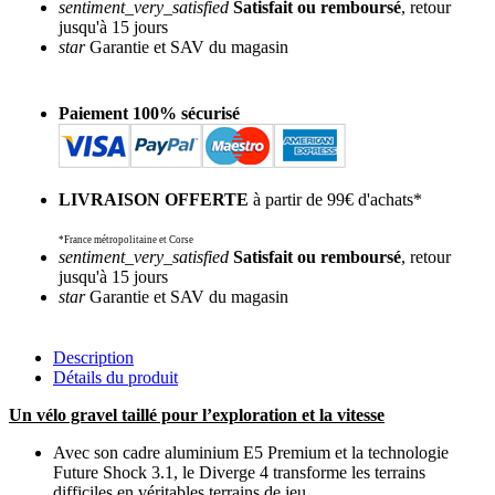
sentiment_very_satisfied
Satisfait ou remboursé
, retour
jusqu'à 15 jours
star
Garantie et SAV du magasin
Paiement 100% sécurisé
LIVRAISON OFFERTE
à partir de 99€ d'achats*
*France métropolitaine et Corse
sentiment_very_satisfied
Satisfait ou remboursé
, retour
jusqu'à 15 jours
star
Garantie et SAV du magasin
Description
Détails du produit
Un vélo gravel taillé pour l’exploration et la vitesse
Avec son cadre aluminium E5 Premium et la technologie
Future Shock 3.1, le Diverge 4 transforme les terrains
difficiles en véritables terrains de jeu.