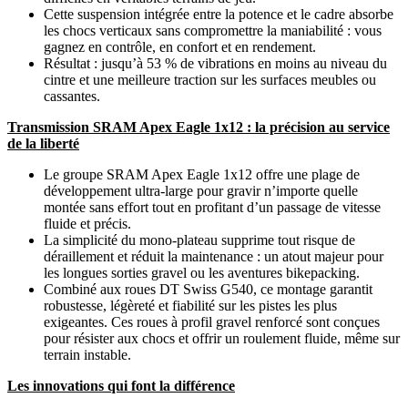
Cette suspension intégrée entre la potence et le cadre absorbe
les chocs verticaux sans compromettre la maniabilité : vous
gagnez en contrôle, en confort et en rendement.
Résultat : jusqu’à 53 % de vibrations en moins au niveau du
cintre et une meilleure traction sur les surfaces meubles ou
cassantes.
Transmission SRAM Apex Eagle 1x12 : la précision au service
de la liberté
Le groupe SRAM Apex Eagle 1x12 offre une plage de
développement ultra-large pour gravir n’importe quelle
montée sans effort tout en profitant d’un passage de vitesse
fluide et précis.
La simplicité du mono-plateau supprime tout risque de
déraillement et réduit la maintenance : un atout majeur pour
les longues sorties gravel ou les aventures bikepacking.
Combiné aux roues DT Swiss G540, ce montage garantit
robustesse, légèreté et fiabilité sur les pistes les plus
exigeantes. Ces roues à profil gravel renforcé sont conçues
pour résister aux chocs et offrir un roulement fluide, même sur
terrain instable.
Les innovations qui font la différence