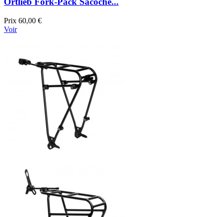
Ortlieb Fork-Pack Sacoche...
Prix
60,00 €
Voir