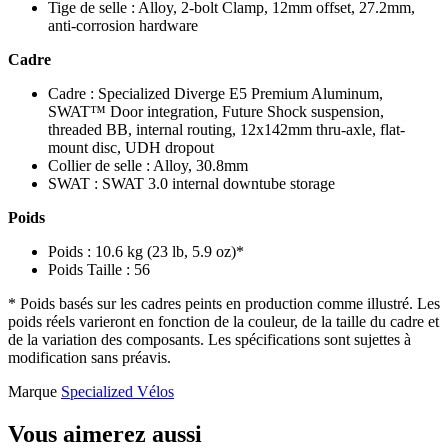
Tige de selle : Alloy, 2-bolt Clamp, 12mm offset, 27.2mm,
anti-corrosion hardware
Cadre
Cadre : Specialized Diverge E5 Premium Aluminum,
SWAT™ Door integration, Future Shock suspension,
threaded BB, internal routing, 12x142mm thru-axle, flat-
mount disc, UDH dropout
Collier de selle : Alloy, 30.8mm
SWAT : SWAT 3.0 internal downtube storage
Poids
Poids : 10.6 kg (23 lb, 5.9 oz)*
Poids Taille : 56
* Poids basés sur les cadres peints en production comme illustré. Les
poids réels varieront en fonction de la couleur, de la taille du cadre et
de la variation des composants. Les spécifications sont sujettes à
modification sans préavis.
Marque
Specialized Vélos
Vous aimerez aussi