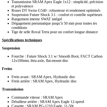
Transmission SRAM Apex Eagle 1x12 : simplicité, précision
et polyvalence
Roues DT Swiss G540 : robustesse et rendement optimisés
Suspension Future Shock 3.1 : confort et contrôle supérieurs
Rangement interne SWAT intégré
Dégagement pneumatique jusqu’à 50 mm pour toutes les
conditions
Tige de selle Roval Terra pour un confort longue distance
Spécifications techniques
Suspension
Fourche : Future Shock 3.1 w/ Smooth Boot, FACT Carbon
12x100mm, thru-axle, flat-mount disc
Freins
Frein avant : SRAM Apex, Hydraulic disc
Frein arrière : SRAM Apex, Hydraulic disc
Transmission
Commande vitesse : SRAM Apex
Dérailleur arrière : SRAM Apex Eagle 12-speed
Cassette : SRAM PG-1210 Eagle, 11-50t