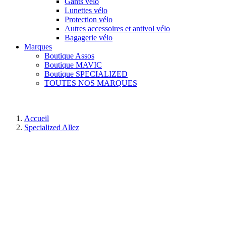
Gants vélo
Lunettes vélo
Protection vélo
Autres accessoires et antivol vélo
Bagagerie vélo
Marques
Boutique Assos
Boutique MAVIC
Boutique SPECIALIZED
TOUTES NOS MARQUES
Accueil
Specialized Allez