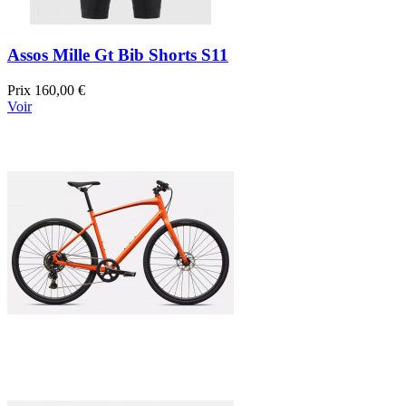
Assos Mille Gt Bib Shorts S11
Prix
160,00 €
Voir