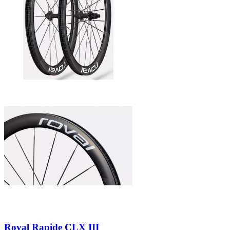
Roval Rapide CLX III