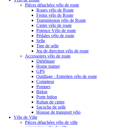
Pièces détachées vélo de route
Roues vélo de Route
Freins vélo de Route
Transmission vélo de Route
Cintre vélo de route
Potence Vélo de route
Pédales vélo de route
Selle
Tige de selle
Jeu de direction vélo de route
Accessoires vélo de route
Diététique
Home trainer
GPS
Outillage - Entretien vélo de route
Compteur
Pompes
Bidon
Porte bidon
Ruban de cintre
Sacoche de selle
Housse de transport vélo
Vélo de Ville
Pièces détachées vélo de ville