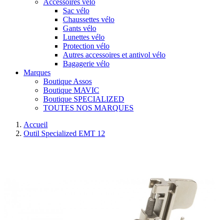
Accessoires vélo
Sac vélo
Chaussettes vélo
Gants vélo
Lunettes vélo
Protection vélo
Autres accessoires et antivol vélo
Bagagerie vélo
Marques
Boutique Assos
Boutique MAVIC
Boutique SPECIALIZED
TOUTES NOS MARQUES
Accueil
Outil Specialized EMT 12