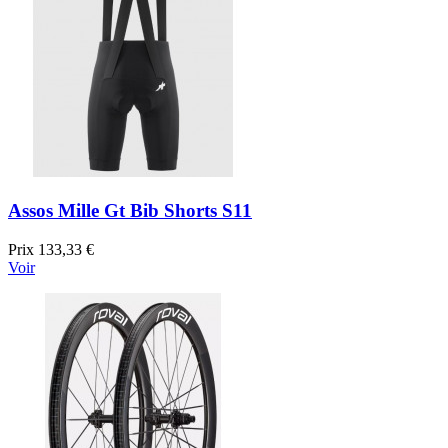
Assos Mille Gt Bib Shorts S11
Prix
133,33 €
Voir