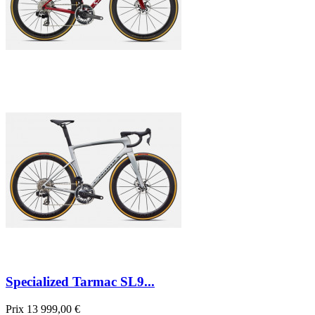
Specialized Tarmac SL9...
Prix
13 999,00 €