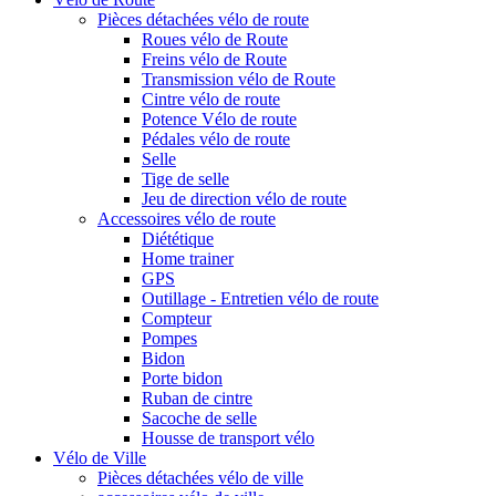
Pièces détachées vélo de route
Roues vélo de Route
Freins vélo de Route
Transmission vélo de Route
Cintre vélo de route
Potence Vélo de route
Pédales vélo de route
Selle
Tige de selle
Jeu de direction vélo de route
Accessoires vélo de route
Diététique
Home trainer
GPS
Outillage - Entretien vélo de route
Compteur
Pompes
Bidon
Porte bidon
Ruban de cintre
Sacoche de selle
Housse de transport vélo
Vélo de Ville
Pièces détachées vélo de ville