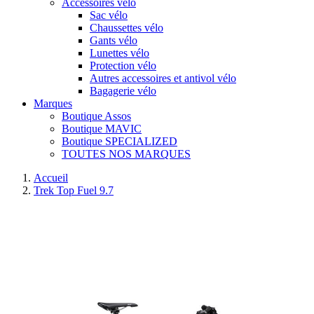
Accessoires vélo
Sac vélo
Chaussettes vélo
Gants vélo
Lunettes vélo
Protection vélo
Autres accessoires et antivol vélo
Bagagerie vélo
Marques
Boutique Assos
Boutique MAVIC
Boutique SPECIALIZED
TOUTES NOS MARQUES
Accueil
Trek Top Fuel 9.7