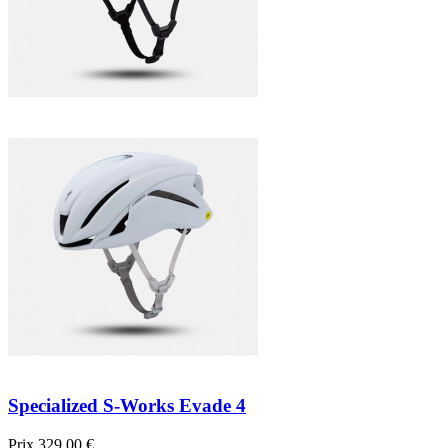
Specialized S-Works Evade 4
Prix
329,00 €