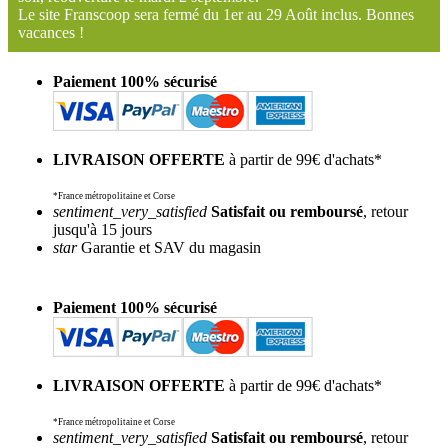
Le site Franscoop sera fermé du 1er au 29 Août inclus. Bonnes
vacances !
Paiement 100% sécurisé
LIVRAISON OFFERTE
à partir de 99€ d'achats*
*France métropolitaine et Corse
sentiment_very_satisfied
Satisfait ou remboursé
, retour
jusqu'à 15 jours
star
Garantie et SAV du magasin
Paiement 100% sécurisé
LIVRAISON OFFERTE
à partir de 99€ d'achats*
*France métropolitaine et Corse
sentiment_very_satisfied
Satisfait ou remboursé
, retour