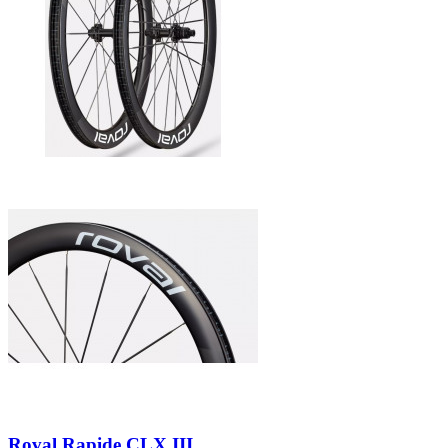
Roval Rapide CLX III